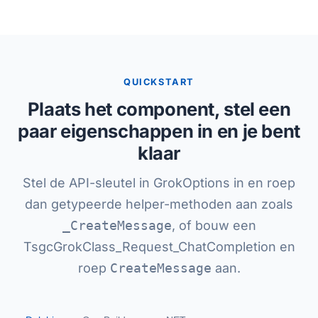
QUICKSTART
Plaats het component, stel een
paar eigenschappen in en je bent
klaar
Stel de API-sleutel in GrokOptions in en roep
dan getypeerde helper-methoden aan zoals
_CreateMessage
, of bouw een
TsgcGrokClass_Request_ChatCompletion en
roep
CreateMessage
aan.