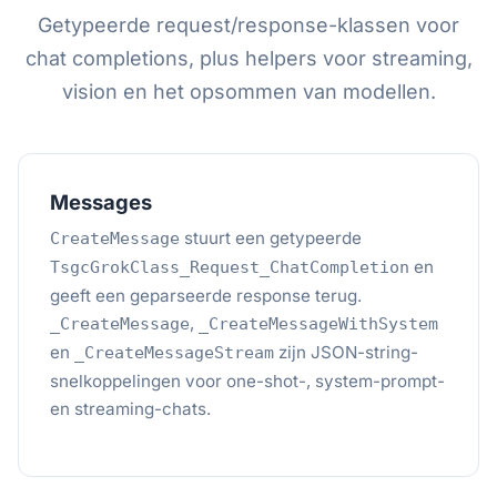
Getypeerde request/response-klassen voor
chat completions, plus helpers voor streaming,
vision en het opsommen van modellen.
Messages
stuurt een getypeerde
CreateMessage
en
TsgcGrokClass_Request_ChatCompletion
geeft een geparseerde response terug.
,
_CreateMessage
_CreateMessageWithSystem
en
zijn JSON-string-
_CreateMessageStream
snelkoppelingen voor one-shot-, system-prompt-
en streaming-chats.