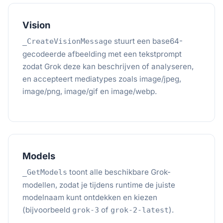
Vision
stuurt een base64-
_CreateVisionMessage
gecodeerde afbeelding met een tekstprompt
zodat Grok deze kan beschrijven of analyseren,
en accepteert mediatypes zoals image/jpeg,
image/png, image/gif en image/webp.
Models
toont alle beschikbare Grok-
_GetModels
modellen, zodat je tijdens runtime de juiste
modelnaam kunt ontdekken en kiezen
(bijvoorbeeld
of
).
grok-3
grok-2-latest