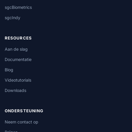
sgcBiometrics
sgcIndy
RESOURCES
Aan de slag
Documentatie
Blog
Videotutorials
Downloads
ONDERSTEUNING
Neem contact op