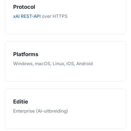
Protocol
xAI REST-API
over HTTPS
Platforms
Windows, macOS, Linux, iOS, Android
Editie
Enterprise (AI-uitbreiding)