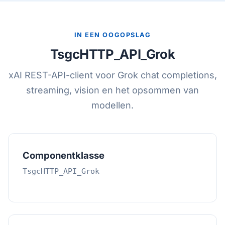
IN EEN OOGOPSLAG
TsgcHTTP_API_Grok
xAI REST-API-client voor Grok chat completions,
streaming, vision en het opsommen van
modellen.
Componentklasse
TsgcHTTP_API_Grok