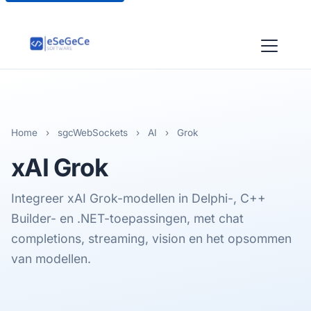
Home
›
sgcWebSockets
›
AI
›
Grok
xAI Grok
Integreer xAI Grok-modellen in Delphi-, C++
Builder- en .NET-toepassingen, met chat
completions, streaming, vision en het opsommen
van modellen.