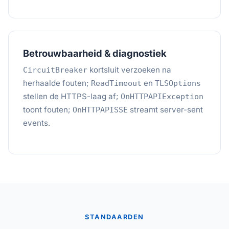
Betrouwbaarheid & diagnostiek
kortsluit verzoeken na
CircuitBreaker
herhaalde fouten;
en
ReadTimeout
TLSOptions
stellen de HTTPS-laag af;
OnHTTPAPIException
toont fouten;
streamt server-sent
OnHTTPAPISSE
events.
STANDAARDEN