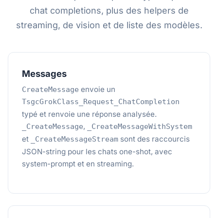
chat completions, plus des helpers de
streaming, de vision et de liste des modèles.
Messages
envoie un
CreateMessage
TsgcGrokClass_Request_ChatCompletion
typé et renvoie une réponse analysée.
,
_CreateMessage
_CreateMessageWithSystem
et
sont des raccourcis
_CreateMessageStream
JSON-string pour les chats one-shot, avec
system-prompt et en streaming.