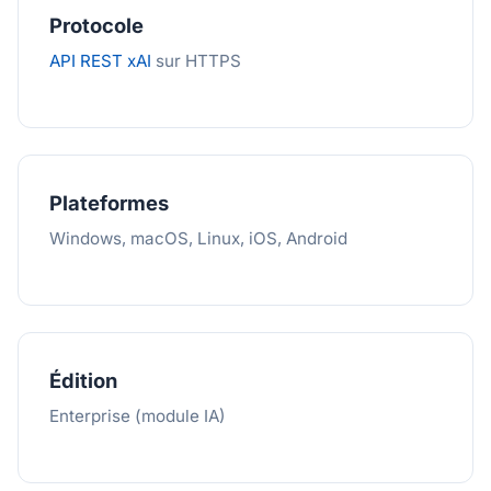
Protocole
API REST xAI
sur HTTPS
Plateformes
Windows, macOS, Linux, iOS, Android
Édition
Enterprise (module IA)