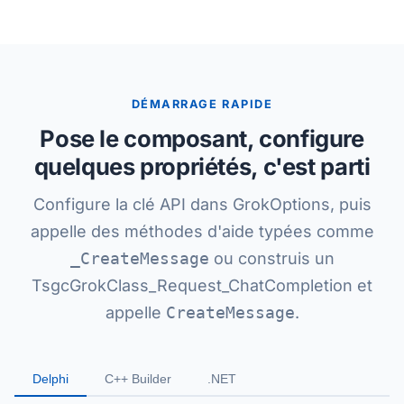
DÉMARRAGE RAPIDE
Pose le composant, configure
quelques propriétés, c'est parti
Configure la clé API dans GrokOptions, puis
appelle des méthodes d'aide typées comme
_CreateMessage
ou construis un
TsgcGrokClass_Request_ChatCompletion et
appelle
CreateMessage
.
Delphi
C++ Builder
.NET