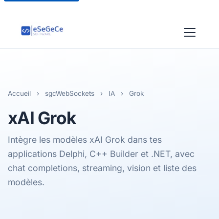
Accueil
›
sgcWebSockets
›
IA
›
Grok
xAI Grok
Intègre les modèles xAI Grok dans tes
applications Delphi, C++ Builder et .NET, avec
chat completions, streaming, vision et liste des
modèles.