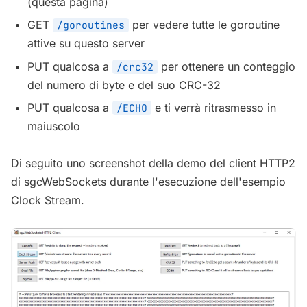
(questa pagina)
GET
per vedere tutte le goroutine
/goroutines
attive su questo server
PUT qualcosa a
per ottenere un conteggio
/crc32
del numero di byte e del suo CRC-32
PUT qualcosa a
e ti verrà ritrasmesso in
/ECHO
maiuscolo
Di seguito uno screenshot della demo del client HTTP2
di sgcWebSockets durante l'esecuzione dell'esempio
Clock Stream.