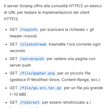
Il server Golang offre alla comunità HTTP/2 un elenco
di URL per testare le implementazioni dei client
HTTP/2.
GET
per scaricare la richiesta + gli
/reqinfo
header ricevuti
GET
trasmette l'ora corrente ogni
/clockstream
secondo
GET
per vedere una pagina con
/serverpush
server push
GET
per un piccolo file
/file/gopher.png
(gestisce If-Modified-Since, Content-Range, ecc.)
GET
per un file più grande
/file/go.src.tar.gz
(~10 MB)
GET
per essere reindirizzato a /
/redirect