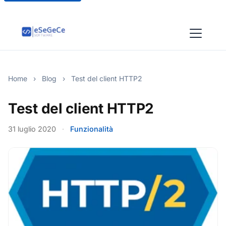
Home
›
Blog
›
Test del client HTTP2
Test del client HTTP2
31 luglio 2020
·
Funzionalità