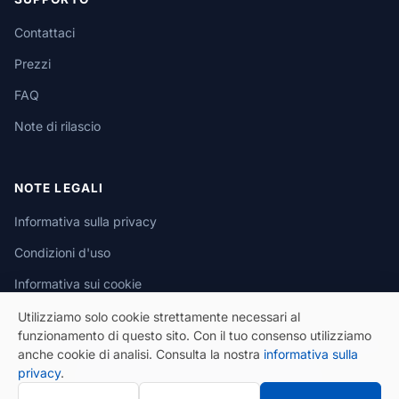
Contattaci
Prezzi
FAQ
Note di rilascio
NOTE LEGALI
Informativa sulla privacy
Condizioni d'uso
Informativa sui cookie
Utilizziamo solo cookie strettamente necessari al
funzionamento di questo sito. Con il tuo consenso utilizziamo
anche cookie di analisi. Consulta la nostra
informativa sulla
privacy
.
© 2026 eSeGeCe. Tutti i diritti riservati.