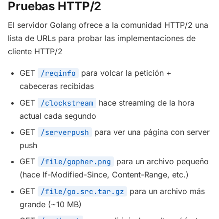
Pruebas HTTP/2
El servidor Golang ofrece a la comunidad HTTP/2 una
lista de URLs para probar las implementaciones de
cliente HTTP/2
GET
para volcar la petición +
/reqinfo
cabeceras recibidas
GET
hace streaming de la hora
/clockstream
actual cada segundo
GET
para ver una página con server
/serverpush
push
GET
para un archivo pequeño
/file/gopher.png
(hace If-Modified-Since, Content-Range, etc.)
GET
para un archivo más
/file/go.src.tar.gz
grande (~10 MB)