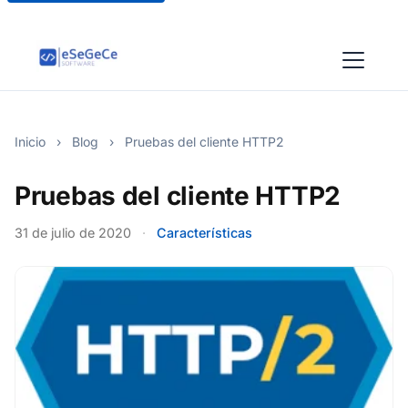
Inicio
›
Blog
›
Pruebas del cliente HTTP2
Pruebas del cliente HTTP2
31 de julio de 2020
·
Características