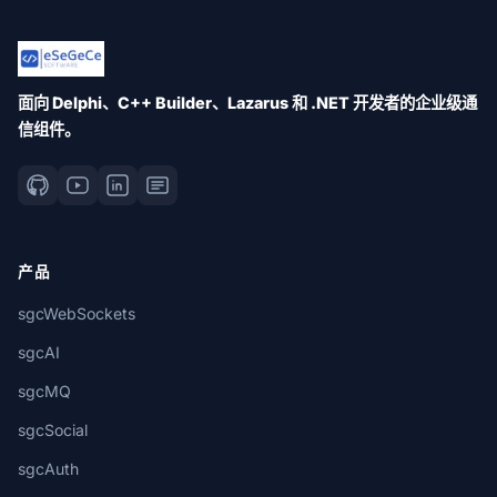
面向 Delphi、C++ Builder、Lazarus 和 .NET 开发者的企业级通
信组件。
产品
sgcWebSockets
sgcAI
sgcMQ
sgcSocial
sgcAuth