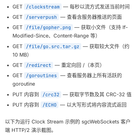
GET
— 每秒以流方式发送当前时间
/clockstream
GET
— 查看含服务器推送的页面
/serverpush
GET
— 获取小文件（支持 If-
/file/gopher.png
Modified-Since、Content-Range 等）
GET
— 获取较大文件（约
/file/go.src.tar.gz
10 MB）
GET
— 重定向回 /（本页）
/redirect
GET
— 查看服务器上所有活跃的
/goroutines
goroutine
PUT 内容到
— 获取字节数及其 CRC-32 值
/crc32
PUT 内容到
— 以大写形式将内容流式返回
/ECHO
以下为运行 Clock Stream 示例的 sgcWebSockets 客户
端 HTTP/2 演示截图。