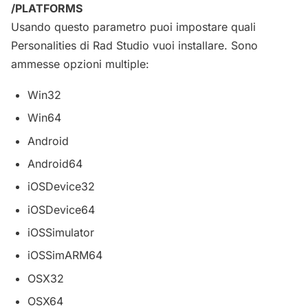
/PLATFORMS
Usando questo parametro puoi impostare quali
Personalities di Rad Studio vuoi installare. Sono
ammesse opzioni multiple:
Win32
Win64
Android
Android64
iOSDevice32
iOSDevice64
iOSSimulator
iOSSimARM64
OSX32
OSX64