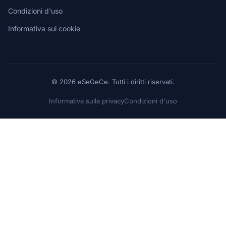
Condizioni d'uso
Informativa sui cookie
© 2026 eSeGeCe. Tutti i diritti riservati.
Informativa sulla privacy
Condizioni d'uso