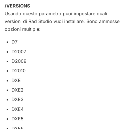
/VERSIONS
Usando questo parametro puoi impostare quali
versioni di Rad Studio vuoi installare. Sono ammesse
opzioni multiple:
D7
D2007
D2009
D2010
DXE
DXE2
DXE3
DXE4
DXE5
DXE6