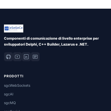
Componenti di comunicazione di livello enterprise per
sviluppatori Delphi, C++ Builder, Lazarus e .NET.
PRODOTTI
sgcWebSockets
sgcAI
sgcMQ