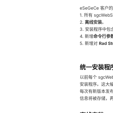
eSeGeCe 
1. 所有 sgcWe
2.
离线安装
。
3. 安装程序中包
4. 新增
命令行参
5. 新增对
Rad St
统一安装程
以前每个 sgcW
安装程序。这大
每次有新版本发
信息将被存储，