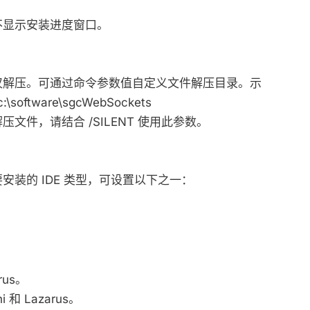
不显示安装进度窗口。
仅解压。可通过命令参数值自定义文件解压目录。示
\software\sgcWebSockets
文件，请结合 /SILENT 使用此参数。
安装的 IDE 类型，可设置以下之一：
rus。
 和 Lazarus。