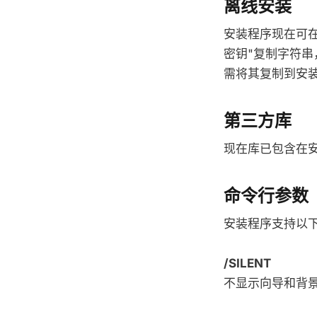
离线安装
安装程序现在可在
密钥"复制字符
需将其复制到安装
第三方库
现在库已包含在
命令行参数
安装程序支持以
/SILENT
不显示向导和背