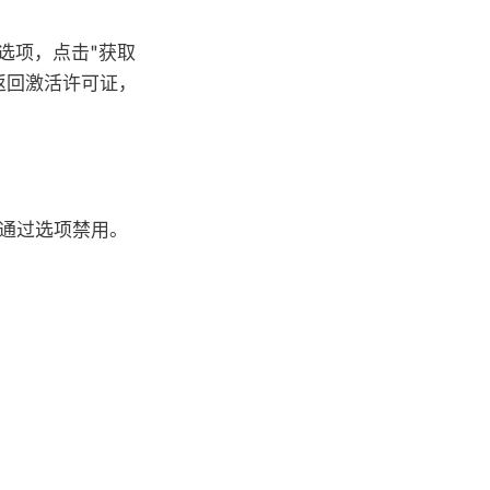
选项，点击"获取
返回激活许可证，
通过选项禁用。