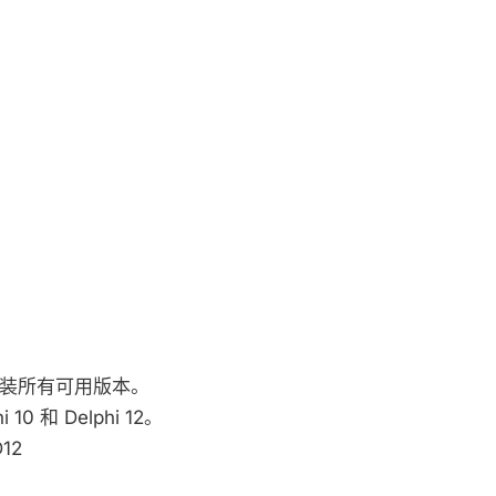
 可安装所有可用版本。
10 和 Delphi 12。
D12