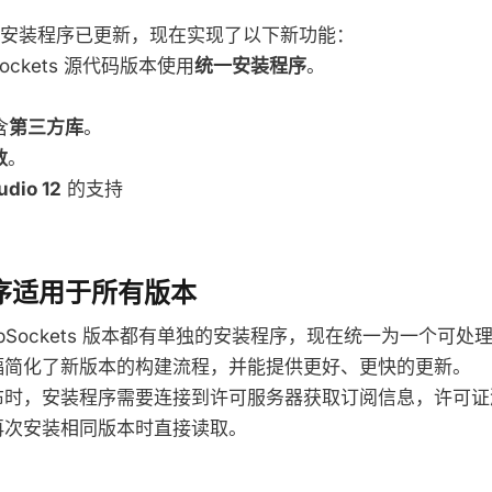
客户的安装程序已更新，现在实现了以下新功能：
bSockets 源代码版本使用
统一安装程序
。
含
第三方库
。
数
。
udio 12
的支持
序适用于所有版本
ebSockets 版本都有单独的安装程序，现在统一为一个可
幅简化了新版本的构建流程，并能提供更好、更快的更新。
布时，安装程序需要连接到许可服务器获取订阅信息，许可证
再次安装相同版本时直接读取。