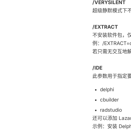
/VERYSILENT
超级静默模式下
/EXTRACT
不安装软件包，
例：/EXTRACT=c:
若只需无交互地解压
/IDE
此参数用于指定要
delphi
cbuilder
radstudio
还可以添加 Laza
示例：安装 Delphi