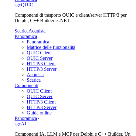
sgcQUIC
Componenti di trasporto QUIC e client/server HTTP/3 per
Delphi, C++ Builder e .NET.
Scarica
Acquista
Panoramica
Panoramica
Matrice delle funzionalità
QUIC Client
QUIC Server
HTTP/3 Client
HTTP/3 Server
Acquista
Scarica
Componenti
QUIC Client
QUIC Server
HTTP/3 Client
HTTP/3 Server
Guida online
Panoramica
sgcAI
Componenti IA, LLM e MCP per Delphi e C++ Builder. Un