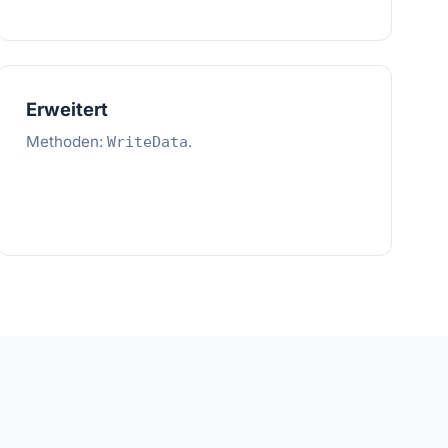
Erweitert
Methoden:
.
WriteData