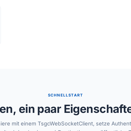
SCHNELLSTART
, ein paar Eigenschafte
iere mit einem TsgcWebSocketClient, setze Authenti