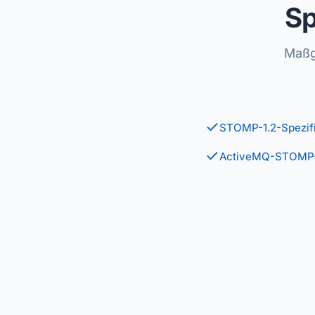
Sp
Maßg
STOMP-1.2-Spezifi
ActiveMQ-STOMP-