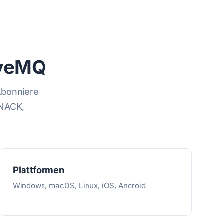
iveMQ
Abonniere
/NACK,
Plattformen
Windows, macOS, Linux, iOS, Android