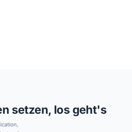
n setzen, los geht's
cation,