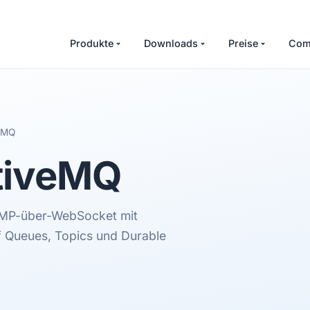
Produkte
Downloads
Preise
Com
eMQ
tiveMQ
OMP-über-WebSocket mit
 Queues, Topics und Durable