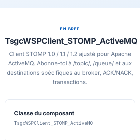
EN BREF
TsgcWSPClient_STOMP_ActiveMQ
Client STOMP 1.0 / 1.1 / 1.2 ajusté pour Apache
ActiveMQ. Abonne-toi à /topic/, /queue/ et aux
destinations spécifiques au broker, ACK/NACK,
transactions.
Classe du composant
TsgcWSPClient_STOMP_ActiveMQ