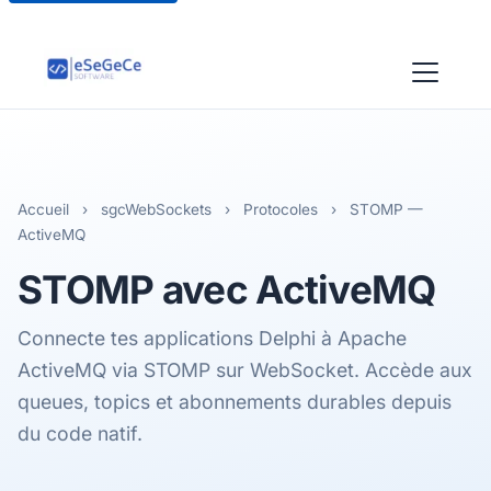
Accueil
›
sgcWebSockets
›
Protocoles
›
STOMP —
ActiveMQ
STOMP
avec ActiveMQ
Connecte tes applications Delphi à Apache
ActiveMQ via STOMP sur WebSocket. Accède aux
queues, topics et abonnements durables depuis
du code natif.