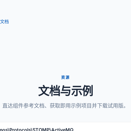
P 文档
资源
文档与示例
直达组件参考文档、获取即用示例项目并下载试用版。
s\Protocols\STOMP\ActiveMQ