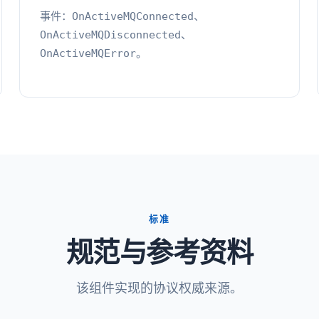
事件：
、
OnActiveMQConnected
、
OnActiveMQDisconnected
。
OnActiveMQError
标准
规范与参考资料
该组件实现的协议权威来源。