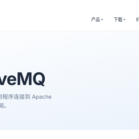
产品
下载
iveMQ
应用程序连接到 Apache
阅。