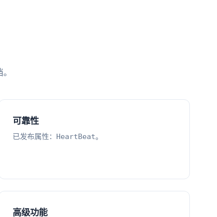
档。
可靠性
已发布属性：
。
HeartBeat
高级功能