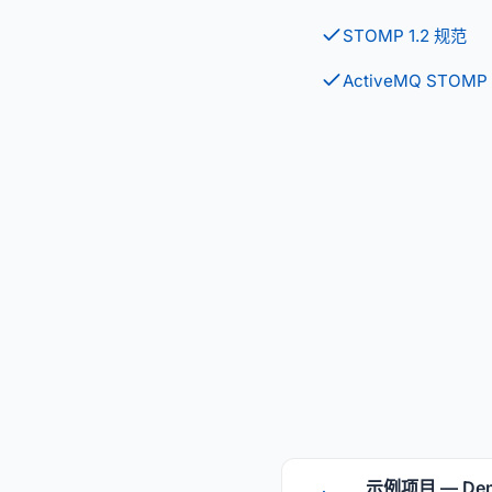
STOMP 1.2 规范
ActiveMQ STOM
示例项目 — Demo