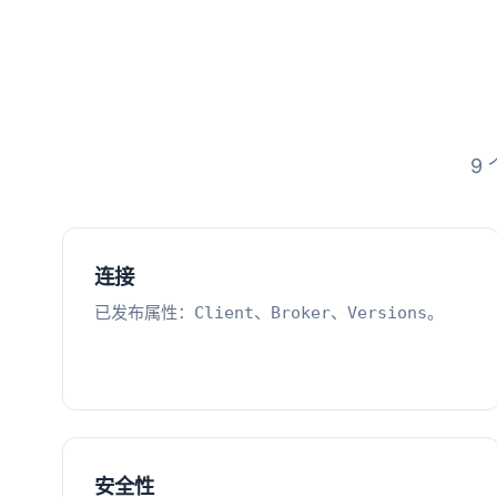
9
连接
已发布属性：
、
、
。
Client
Broker
Versions
安全性