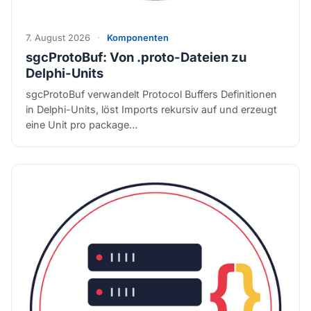
7. August 2026
·
Komponenten
sgcProtoBuf: Von .proto-Dateien zu
Delphi-Units
sgcProtoBuf verwandelt Protocol Buffers Definitionen
in Delphi-Units, löst Imports rekursiv auf und erzeugt
eine Unit pro package…