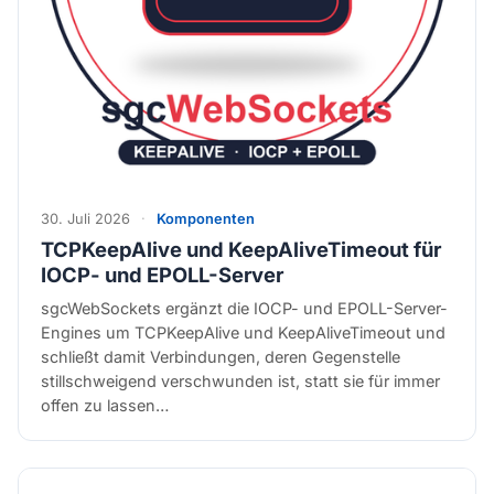
30. Juli 2026
·
Komponenten
TCPKeepAlive und KeepAliveTimeout für
IOCP- und EPOLL-Server
sgcWebSockets ergänzt die IOCP- und EPOLL-Server-
Engines um TCPKeepAlive und KeepAliveTimeout und
schließt damit Verbindungen, deren Gegenstelle
stillschweigend verschwunden ist, statt sie für immer
offen zu lassen…