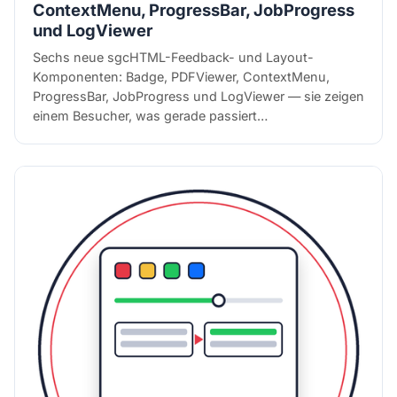
ContextMenu, ProgressBar, JobProgress
und LogViewer
Sechs neue sgcHTML-Feedback- und Layout-
Komponenten: Badge, PDFViewer, ContextMenu,
ProgressBar, JobProgress und LogViewer — sie zeigen
einem Besucher, was gerade passiert…