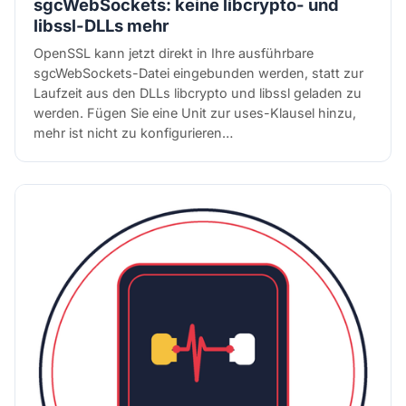
sgcWebSockets: keine libcrypto- und
libssl-DLLs mehr
OpenSSL kann jetzt direkt in Ihre ausführbare
sgcWebSockets-Datei eingebunden werden, statt zur
Laufzeit aus den DLLs libcrypto und libssl geladen zu
werden. Fügen Sie eine Unit zur uses-Klausel hinzu,
mehr ist nicht zu konfigurieren…