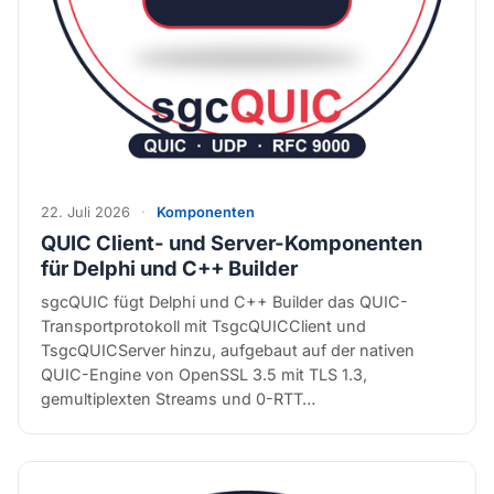
22. Juli 2026
·
Komponenten
QUIC Client- und Server-Komponenten
für Delphi und C++ Builder
sgcQUIC fügt Delphi und C++ Builder das QUIC-
Transportprotokoll mit TsgcQUICClient und
TsgcQUICServer hinzu, aufgebaut auf der nativen
QUIC-Engine von OpenSSL 3.5 mit TLS 1.3,
gemultiplexten Streams und 0-RTT…