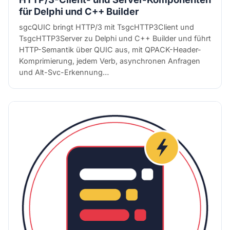
für Delphi und C++ Builder
sgcQUIC bringt HTTP/3 mit TsgcHTTP3Client und
TsgcHTTP3Server zu Delphi und C++ Builder und führt
HTTP-Semantik über QUIC aus, mit QPACK-Header-
Komprimierung, jedem Verb, asynchronen Anfragen
und Alt-Svc-Erkennung…