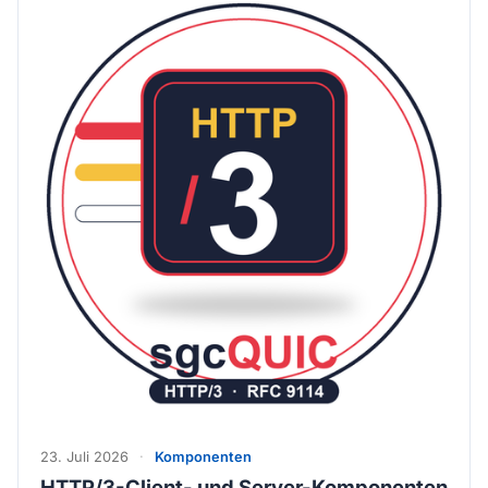
23. Juli 2026
·
Komponenten
HTTP/3-Client- und Server-Komponenten