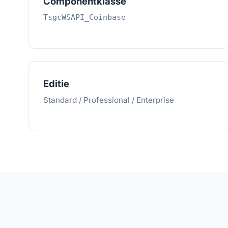
Componentklasse
TsgcWSAPI_Coinbase
Editie
Standard / Professional / Enterprise