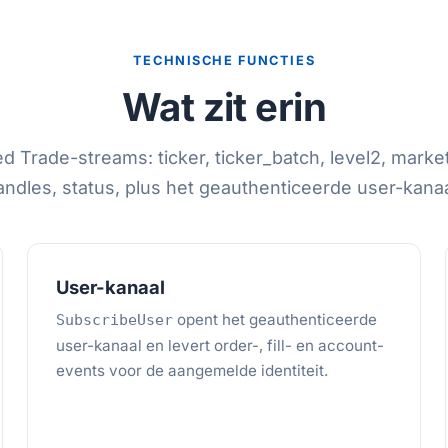
TECHNISCHE FUNCTIES
Wat zit erin
 Trade-streams: ticker, ticker_batch, level2, marke
andles, status, plus het geauthenticeerde user-kanaa
User-kanaal
opent het geauthenticeerde
SubscribeUser
user-kanaal en levert order-, fill- en account-
events voor de aangemelde identiteit.