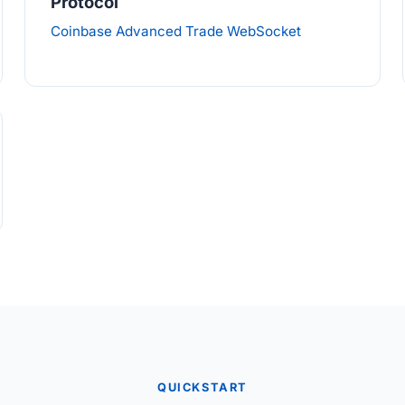
Protocol
Coinbase Advanced Trade WebSocket
QUICKSTART