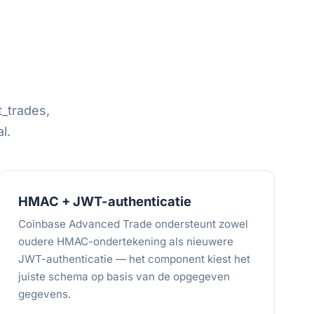
t_trades,
l.
HMAC + JWT-authenticatie
Coinbase Advanced Trade ondersteunt zowel
oudere HMAC-ondertekening als nieuwere
JWT-authenticatie — het component kiest het
juiste schema op basis van de opgegeven
gegevens.