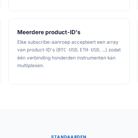
Meerdere product-ID's
Elke subscribe-aanroep accepteert een array
van product-ID's (
,
, ...) zodat
BTC-USD
ETH-USD
één verbinding honderden instrumenten kan
multiplexen.
STANDAARDEN