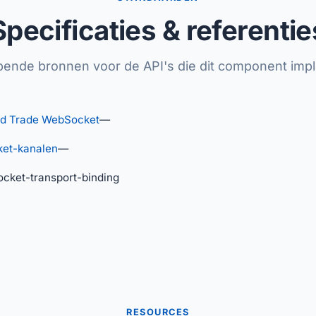
Specificaties & referentie
nde bronnen voor de API's die dit component imp
d Trade WebSocket
—
et-kanalen
—
ket-transport-binding
RESOURCES