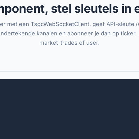
ponent, stel sleutels in
r met een TsgcWebSocketClient, geef API-sleutel/
ndertekende kanalen en abonneer je dan op ticker, 
market_trades of user.