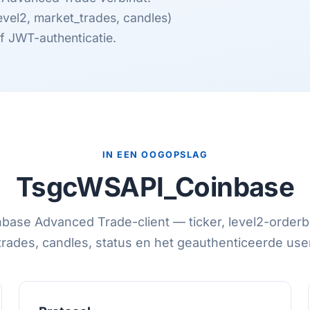
evel2, market_trades, candles)
 JWT-authenticatie.
IN EEN OOGOPSLAG
TsgcWSAPI_Coinbase
base Advanced Trade-client — ticker, level2-order
rades, candles, status en het geauthenticeerde use