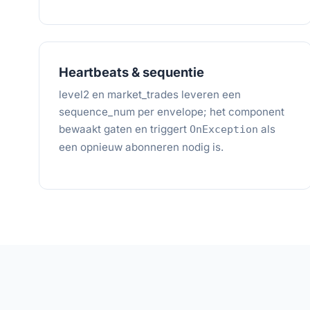
Heartbeats & sequentie
level2 en market_trades leveren een
sequence_num per envelope; het component
bewaakt gaten en triggert
als
OnException
een opnieuw abonneren nodig is.