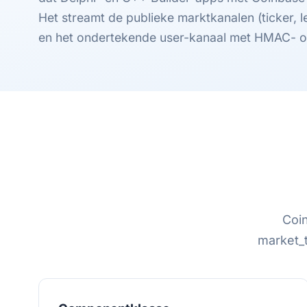
Het streamt de publieke marktkanalen (ticker, l
en het ondertekende user-kanaal met HMAC- of
Coin
market_t