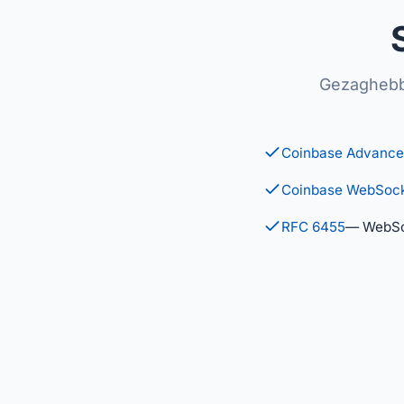
Gezaghebbe
Coinbase Advance
Coinbase WebSock
RFC 6455
— WebSoc