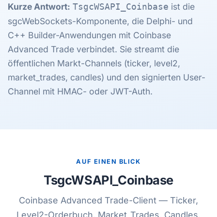
Kurze Antwort:
ist die
TsgcWSAPI_Coinbase
sgcWebSockets-Komponente, die Delphi- und
C++ Builder-Anwendungen mit Coinbase
Advanced Trade verbindet. Sie streamt die
öffentlichen Markt-Channels (ticker, level2,
market_trades, candles) und den signierten User-
Channel mit HMAC- oder JWT-Auth.
AUF EINEN BLICK
TsgcWSAPI_Coinbase
Coinbase Advanced Trade-Client — Ticker,
Level2-Orderbuch, Market_Trades, Candles,