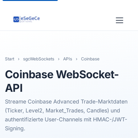
Start
›
sgcWebSockets
›
APIs
›
Coinbase
Coinbase
WebSocket-
API
Streame Coinbase Advanced Trade-Marktdaten
(Ticker, Level2, Market_Trades, Candles) und
authentifizierte User-Channels mit HMAC-/JWT-
Signing.