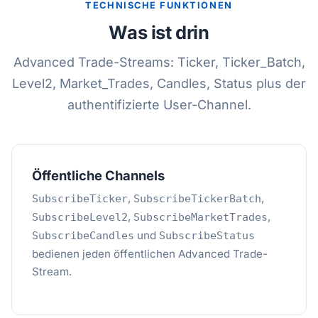
TECHNISCHE FUNKTIONEN
Was ist drin
Advanced Trade-Streams: Ticker, Ticker_Batch,
Level2, Market_Trades, Candles, Status plus der
authentifizierte User-Channel.
Öffentliche Channels
,
,
SubscribeTicker
SubscribeTickerBatch
,
,
SubscribeLevel2
SubscribeMarketTrades
und
SubscribeCandles
SubscribeStatus
bedienen jeden öffentlichen Advanced Trade-
Stream.