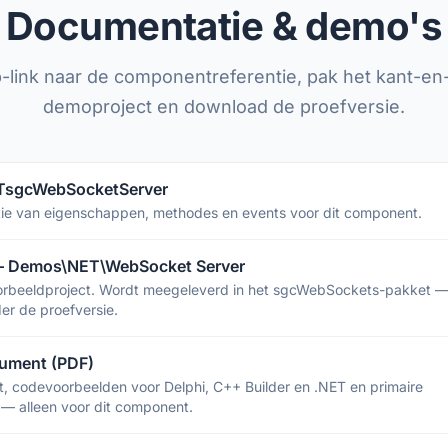
Documentatie & demo's
-link naar de componentreferentie, pak het kant-en-
demoproject en download de proefversie.
 TsgcWebSocketServer
ntie van eigenschappen, methodes en events voor dit component.
— Demos\NET\WebSocket Server
orbeeldproject. Wordt meegeleverd in het sgcWebSockets-pakket 
er de proefversie.
ument (PDF)
rt, codevoorbeelden voor Delphi, C++ Builder en .NET en primaire
 — alleen voor dit component.