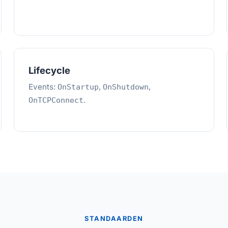
Lifecycle
Events:
,
,
OnStartup
OnShutdown
.
OnTCPConnect
STANDAARDEN