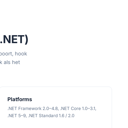
.NET)
poort, hook
 als het
Platforms
.NET Framework 2.0–4.8, .NET Core 1.0–3.1,
.NET 5–9, .NET Standard 1.6 / 2.0