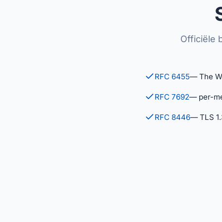
Officiële
RFC 6455
— The W
RFC 7692
— per-me
RFC 8446
— TLS 1.