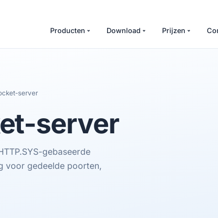
Producten
Download
Prijzen
Co
cket-server
t-server
HTTP.SYS-gebaseerde
 voor gedeelde poorten,