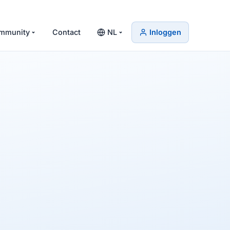
mmunity
Contact
NL
Inloggen