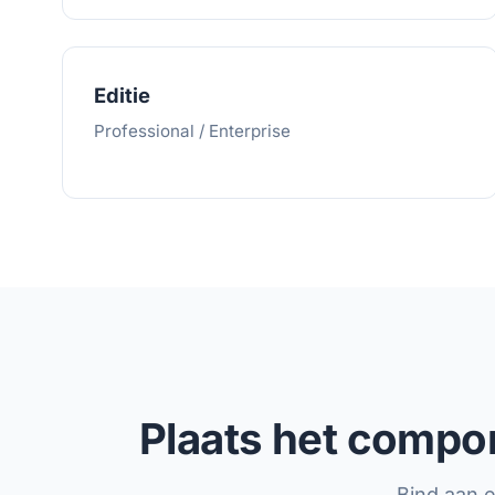
Editie
Professional / Enterprise
Plaats het compon
Bind aan 