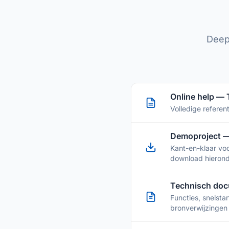
Deep
Online help —
Volledige refere
Demoproject 
Kant-en-klaar vo
download hierond
Technisch doc
Functies, snelsta
bronverwijzingen