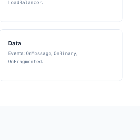
.
LoadBalancer
Data
Events:
,
,
OnMessage
OnBinary
.
OnFragmented