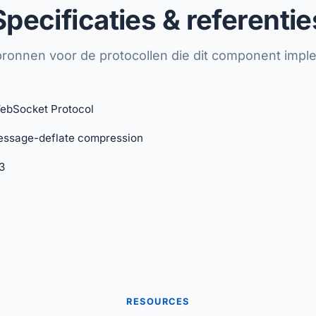
Specificaties & referentie
 bronnen voor de protocollen die dit component impl
ebSocket Protocol
ssage-deflate compression
3
RESOURCES