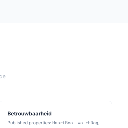
 de
Betrouwbaarheid
Published properties:
,
,
HeartBeat
WatchDog