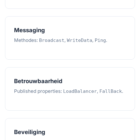
Messaging
Methodes:
,
,
.
Broadcast
WriteData
Ping
Betrouwbaarheid
Published properties:
,
.
LoadBalancer
FallBack
Beveiliging