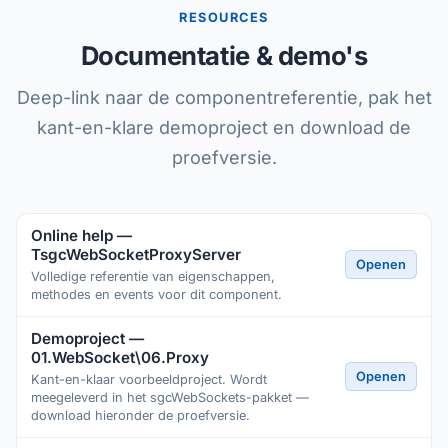
RESOURCES
Documentatie & demo's
Deep-link naar de componentreferentie, pak het
kant-en-klare demoproject en download de
proefversie.
Online help —
TsgcWebSocketProxyServer
Openen
Volledige referentie van eigenschappen,
methodes en events voor dit component.
Demoproject —
01.WebSocket\06.Proxy
Openen
Kant-en-klaar voorbeeldproject. Wordt
meegeleverd in het sgcWebSockets-pakket —
download hieronder de proefversie.