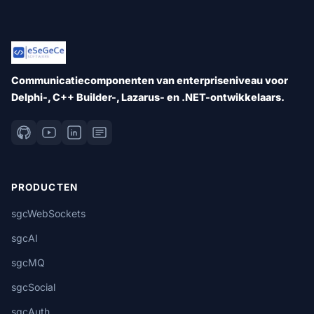
Communicatiecomponenten van enterpriseniveau voor
Delphi-, C++ Builder-, Lazarus- en .NET-ontwikkelaars.
PRODUCTEN
sgcWebSockets
sgcAI
sgcMQ
sgcSocial
sgcAuth