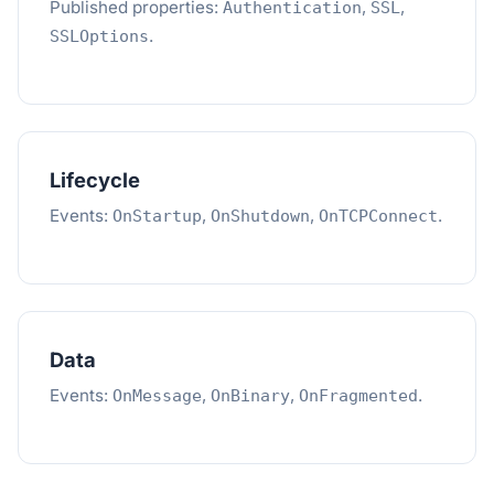
Published properties:
,
,
Authentication
SSL
.
SSLOptions
Lifecycle
Events:
,
,
.
OnStartup
OnShutdown
OnTCPConnect
Data
Events:
,
,
.
OnMessage
OnBinary
OnFragmented