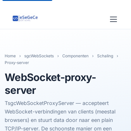
Home
›
sgcWebSockets
›
Componenten
›
Schaling
›
Proxy-server
WebSocket-
proxy
-
server
TsgcWebSocketProxyServer — accepteert
WebSocket-verbindingen van clients (meestal
browsers) en stuurt data door naar een plain
TCP/IP-server. De schoonste manier om een