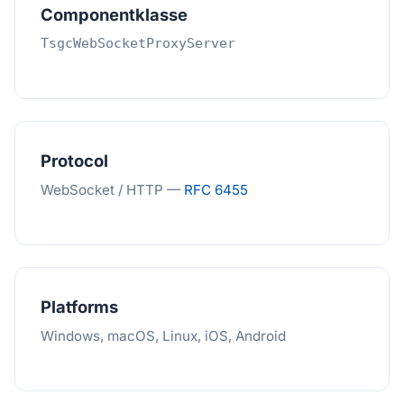
Componentklasse
TsgcWebSocketProxyServer
Protocol
WebSocket / HTTP —
RFC 6455
Platforms
Windows, macOS, Linux, iOS, Android