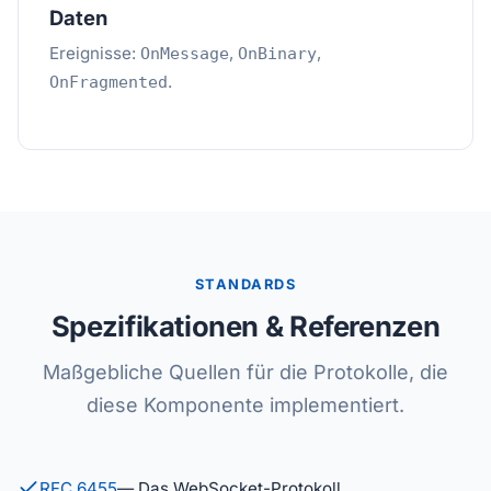
Daten
Ereignisse:
,
,
OnMessage
OnBinary
.
OnFragmented
STANDARDS
Spezifikationen & Referenzen
Maßgebliche Quellen für die Protokolle, die
diese Komponente implementiert.
RFC 6455
— Das WebSocket-Protokoll