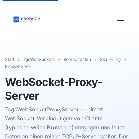
Start
›
sgcWebSockets
›
Komponenten
›
Skalierung
›
Proxy-Server
WebSocket-
Proxy
-
Server
TsgcWebSocketProxyServer — nimmt
WebSocket-Verbindungen von Clients
(typischerweise Browsern) entgegen und leitet
Daten an einen reinen TCP/IP-Server weiter. Der