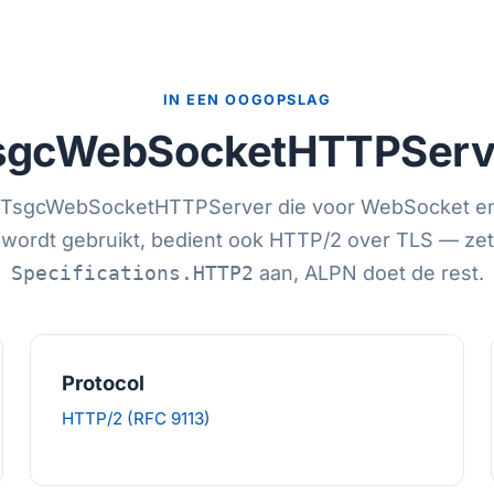
IN EEN OOGOPSLAG
sgcWebSocketHTTPServ
 TsgcWebSocketHTTPServer die voor WebSocket en
wordt gebruikt, bedient ook HTTP/2 over TLS — zet
Specifications.HTTP2
aan, ALPN doet de rest.
Protocol
HTTP/2 (RFC 9113)