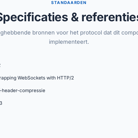
STANDAARDEN
Specificaties & referentie
ghebbende bronnen voor het protocol dat dit comp
implementeert.
2
rapping WebSockets with HTTP/2
-header-compressie
3