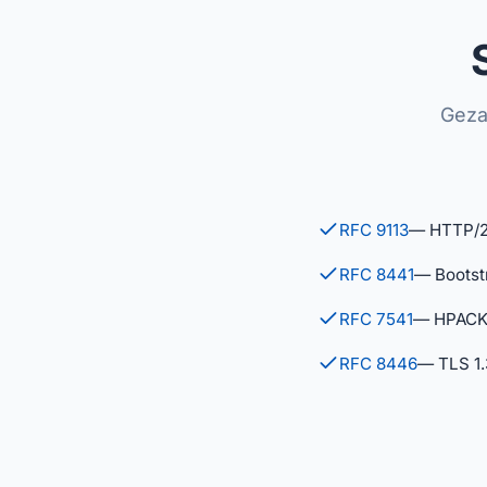
Geza
RFC 9113
— HTTP/
RFC 8441
— Bootst
RFC 7541
— HPACK
RFC 8446
— TLS 1.