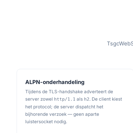
TsgcWebS
ALPN-onderhandeling
Tijdens de TLS-handshake adverteert de
server zowel
als
. De client kiest
http/1.1
h2
het protocol; de server dispatcht het
bijhorende verzoek — geen aparte
luistersocket nodig.