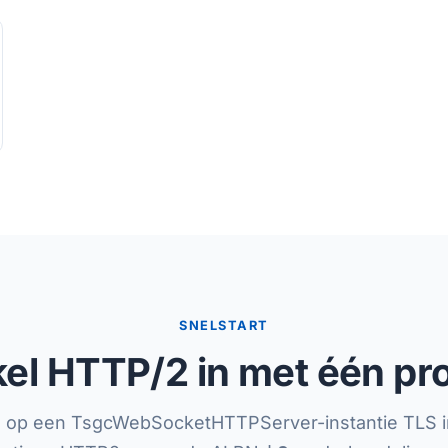
SNELSTART
el HTTP/2 in met één pr
 op een TsgcWebSocketHTTPServer-instantie TLS i