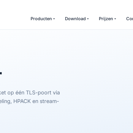
Producten
Download
Prijzen
Co
r
et op één TLS-poort via
ing, HPACK en stream-