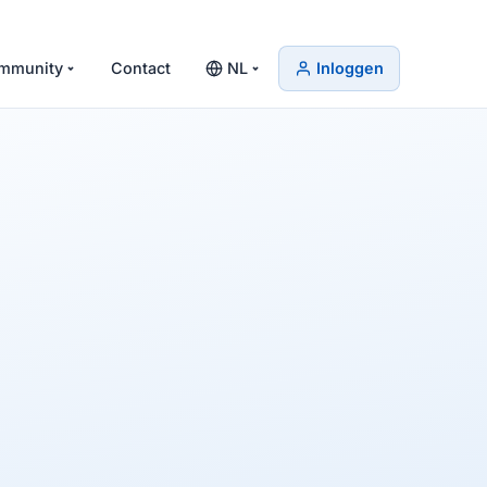
mmunity
Contact
NL
Inloggen