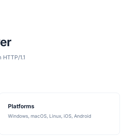
er
 HTTP/1.1
Platforms
Windows, macOS, Linux, iOS, Android