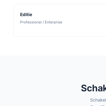
Editie
Professional / Enterprise
Schak
Schakel