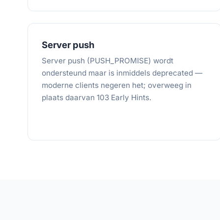
Server push
Server push (PUSH_PROMISE) wordt
ondersteund maar is inmiddels deprecated —
moderne clients negeren het; overweeg in
plaats daarvan 103 Early Hints.