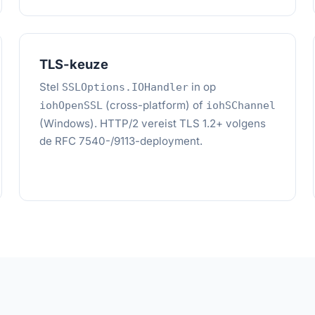
TLS-keuze
Stel
in op
SSLOptions.IOHandler
(cross-platform) of
iohOpenSSL
iohSChannel
(Windows). HTTP/2 vereist TLS 1.2+ volgens
de RFC 7540-/9113-deployment.