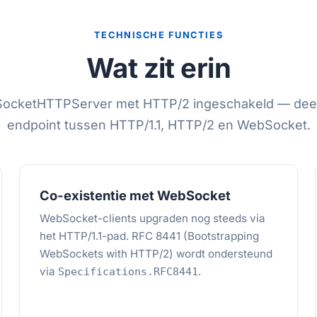
TECHNISCHE FUNCTIES
Wat zit erin
ocketHTTPServer met HTTP/2 ingeschakeld — deel
endpoint tussen HTTP/1.1, HTTP/2 en WebSocket.
Co-existentie met WebSocket
WebSocket-clients upgraden nog steeds via
het HTTP/1.1-pad. RFC 8441 (Bootstrapping
WebSockets with HTTP/2) wordt ondersteund
via
.
Specifications.RFC8441