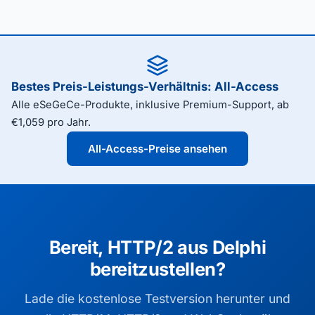
Bestes Preis-Leistungs-Verhältnis: All-Access
Alle eSeGeCe-Produkte, inklusive Premium-Support, ab
€1,059 pro Jahr.
All-Access-Preise ansehen
Bereit, HTTP/2 aus Delphi
bereitzustellen?
Lade die kostenlose Testversion herunter und