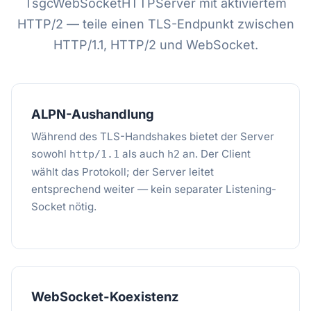
TsgcWebSocketHTTPServer mit aktiviertem
HTTP/2 — teile einen TLS-Endpunkt zwischen
HTTP/1.1, HTTP/2 und WebSocket.
ALPN-Aushandlung
Während des TLS-Handshakes bietet der Server
sowohl
als auch
an. Der Client
http/1.1
h2
wählt das Protokoll; der Server leitet
entsprechend weiter — kein separater Listening-
Socket nötig.
WebSocket-Koexistenz