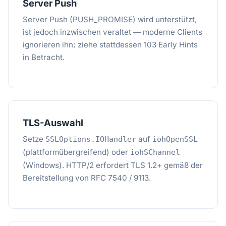
Server Push
Server Push (PUSH_PROMISE) wird unterstützt,
ist jedoch inzwischen veraltet — moderne Clients
ignorieren ihn; ziehe stattdessen 103 Early Hints
in Betracht.
TLS-Auswahl
Setze
auf
SSLOptions.IOHandler
iohOpenSSL
(plattformübergreifend) oder
iohSChannel
(Windows). HTTP/2 erfordert TLS 1.2+ gemäß der
Bereitstellung von RFC 7540 / 9113.