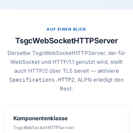
AUF EINEN BLICK
TsgcWebSocketHTTPServer
Derselbe TsgcWebSocketHTTPServer, der für
WebSocket und HTTP/1.1 genutzt wird, stellt
auch HTTP/2 über TLS bereit — aktiviere
Specifications.HTTP2
, ALPN erledigt den
Rest.
Komponentenklasse
TsgcWebSocketHTTPServer