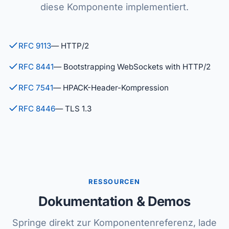
diese Komponente implementiert.
RFC 9113
— HTTP/2
RFC 8441
— Bootstrapping WebSockets with HTTP/2
RFC 7541
— HPACK-Header-Kompression
RFC 8446
— TLS 1.3
RESSOURCEN
Dokumentation & Demos
Springe direkt zur Komponentenreferenz, lade