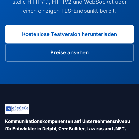
stelle HTTP/1.1, HTTP/2 und WebSocket über
einen einzigen TLS-Endpunkt bereit.
Kostenlose Testversion herunterladen
Preise ansehen
Kommunikationskomponenten auf Unternehmensniveau
für Entwickler in Delphi, C++ Builder, Lazarus und .NET.