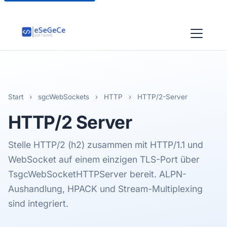
Start
›
sgcWebSockets
›
HTTP
›
HTTP/2-Server
HTTP/2
Server
Stelle HTTP/2 (h2) zusammen mit HTTP/1.1 und
WebSocket auf einem einzigen TLS-Port über
TsgcWebSocketHTTPServer bereit. ALPN-
Aushandlung, HPACK und Stream-Multiplexing
sind integriert.