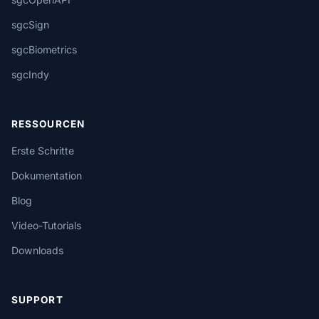
sgcSign
sgcBiometrics
sgcIndy
RESSOURCEN
Erste Schritte
Dokumentation
Blog
Video-Tutorials
Downloads
SUPPORT