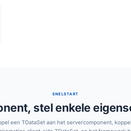
SNELSTART
nent, stel enkele eigens
pel een TDataSet aan het servercomponent, koppe