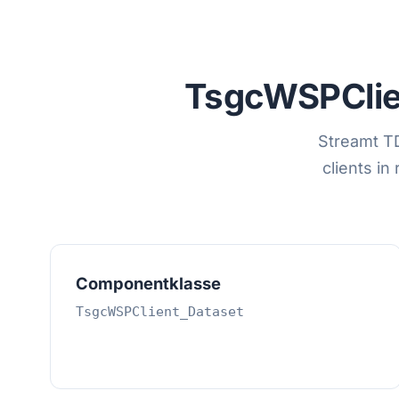
TsgcWSPClie
Streamt T
clients in
Componentklasse
TsgcWSPClient_Dataset