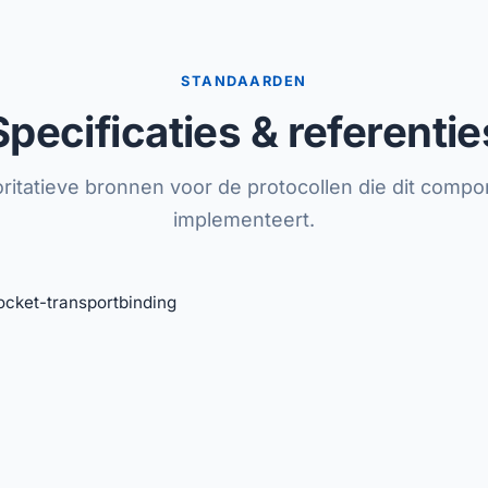
STANDAARDEN
Specificaties & referentie
ritatieve bronnen voor de protocollen die dit comp
implementeert.
ket-transportbinding