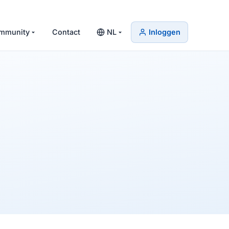
mmunity
Contact
NL
Inloggen