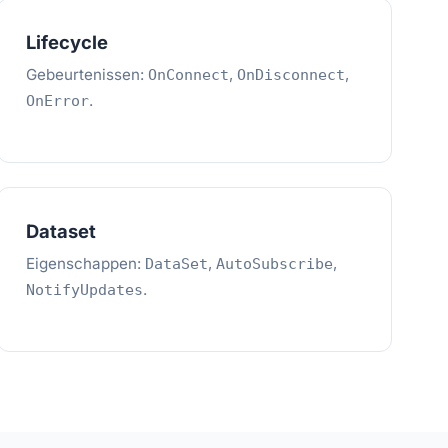
Lifecycle
Gebeurtenissen:
,
,
OnConnect
OnDisconnect
.
OnError
Dataset
Eigenschappen:
,
,
DataSet
AutoSubscribe
.
NotifyUpdates