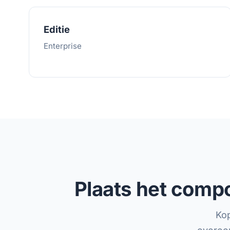
Editie
Enterprise
Plaats het compo
Kop