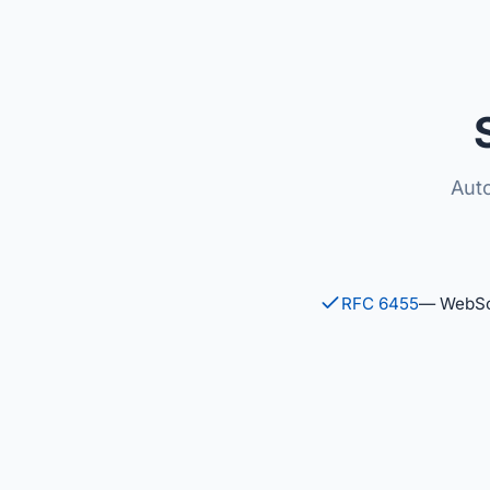
Auto
RFC 6455
— WebSoc