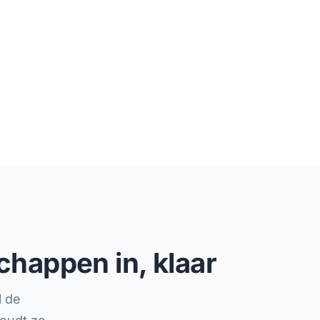
chappen in, klaar
l de