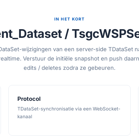
IN HET KORT
nt_Dataset / TsgcWSPSe
DataSet-wijzigingen van een server-side TDataSet n
 realtime. Verstuur de initiële snapshot en push daarn
edits / deletes zodra ze gebeuren.
Protocol
TDataSet-synchronisatie via een WebSocket-
kanaal