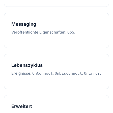
Messaging
Veröffentlichte Eigenschaften:
.
QoS
Lebenszyklus
Ereignisse:
,
,
.
OnConnect
OnDisconnect
OnError
Erweitert