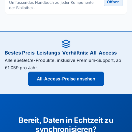
Öffnen
Umfassendes Handbuch zu jeder Komponente
der Bibliothek.
Bestes Preis-Leistungs-Verhältnis: All-Access
Alle eSeGeCe-Produkte, inklusive Premium-Support, ab
€1,059 pro Jahr.
All-Access-Preise ansehen
Bereit, Daten in Echtzeit zu
synchronisieren?