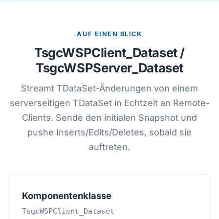
AUF EINEN BLICK
TsgcWSPClient_Dataset /
TsgcWSPServer_Dataset
Streamt TDataSet-Änderungen von einem
serverseitigen TDataSet in Echtzeit an Remote-
Clients. Sende den initialen Snapshot und
pushe Inserts/Edits/Deletes, sobald sie
auftreten.
Komponentenklasse
TsgcWSPClient_Dataset