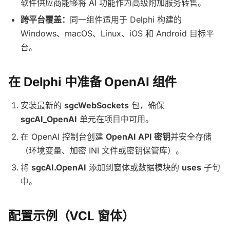
软件供应商能够将 AI 功能作为高级附加服务转售。
跨平台覆盖：
同一组件适用于 Delphi 构建的
Windows、macOS、Linux、iOS 和 Android 目标平
台。
在 Delphi 中准备 OpenAI 组件
安装最新的
sgcWebSockets
包，确保
sgcAI_OpenAI
单元在项目中可用。
在 OpenAI 控制台创建
OpenAI API 密钥
并安全存储
（环境变量、加密 INI 文件或密钥保管库）。
将
sgcAI.OpenAI
添加到窗体或数据模块的
uses
子句
中。
配置示例（VCL 窗体）