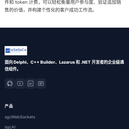
件和 token 计费，可以轻松衡量用户参与度、验证追加销
售的价值，并构建个性化的客户成功工作流。
面向 Delphi、C++ Builder、Lazarus 和 .NET 开发者的企业级通
信组件。
产品
sgcWebSockets
sgcAI