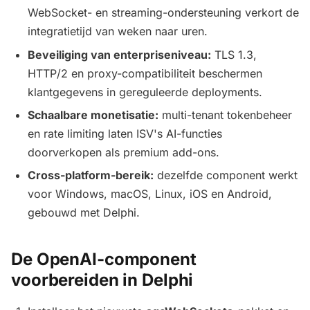
WebSocket- en streaming-ondersteuning verkort de
integratietijd van weken naar uren.
Beveiliging van enterpriseniveau:
TLS 1.3,
HTTP/2 en proxy-compatibiliteit beschermen
klantgegevens in gereguleerde deployments.
Schaalbare monetisatie:
multi-tenant tokenbeheer
en rate limiting laten ISV's AI-functies
doorverkopen als premium add-ons.
Cross-platform-bereik:
dezelfde component werkt
voor Windows, macOS, Linux, iOS en Android,
gebouwd met Delphi.
De OpenAI-component
voorbereiden in Delphi