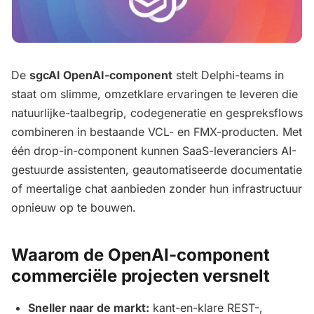
De
sgcAI OpenAI-component
stelt Delphi-teams in
staat om slimme, omzetklare ervaringen te leveren die
natuurlijke-taalbegrip, codegeneratie en gespreksflows
combineren in bestaande VCL- en FMX-producten. Met
één drop-in-component kunnen SaaS-leveranciers AI-
gestuurde assistenten, geautomatiseerde documentatie
of meertalige chat aanbieden zonder hun infrastructuur
opnieuw op te bouwen.
Waarom de OpenAI-component
commerciële projecten versnelt
Sneller naar de markt:
kant-en-klare REST-,