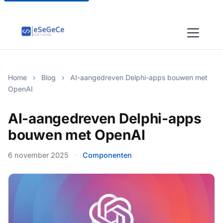
Home
›
Blog
›
AI-aangedreven Delphi-apps bouwen met
OpenAI
AI-aangedreven Delphi-apps
bouwen met OpenAI
6 november 2025
·
Componenten