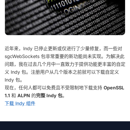
近年来，Indy 已停止更新或仅进行了少量修复，而一些对
sgcWebSockets 包非常重要的新功能尚未实现。为解决此
问题，我在过去几个月中一直致力于提供功能更丰富的自定
义 Indy 包。注册用户从几个版本之前就可以下载自定义
Indy 包。
现在，任何人都可以免费且不受限制地下载支持
OpenSSL
1.1
和
ALPN
的
完整 Indy 包
。
下载 Indy 组件