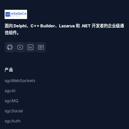
面向 Delphi、C++ Builder、Lazarus 和 .NET 开发者的企业级通
信组件。
产品
sgcWebSockets
sgcAI
sgcMQ
sgcSocial
sgcAuth