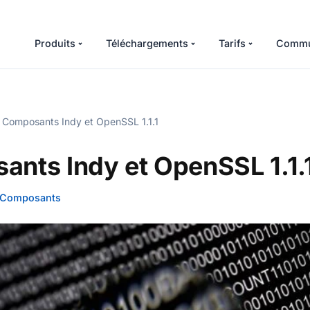
Produits
Téléchargements
Tarifs
Commu
Composants Indy et OpenSSL 1.1.1
nts Indy et OpenSSL 1.1.
Composants