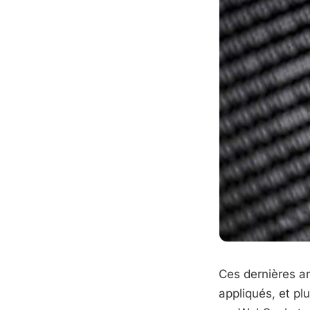
Ces dernières an
appliqués, et pl