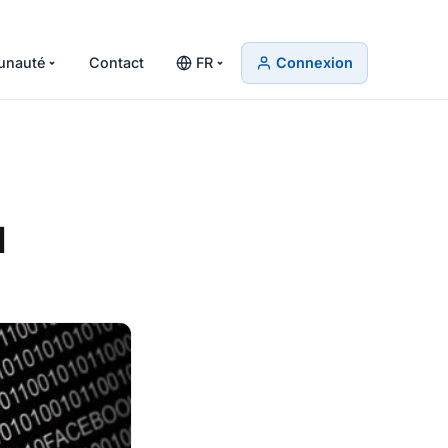
nauté
Contact
FR
Connexion
1