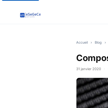
Accueil
›
Blog
›
Composa
31 janvier 2020
·