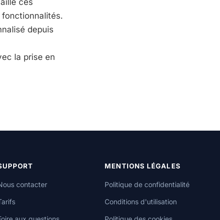
aillé ces
fonctionnalités.
nnalisé depuis
ec la prise en
SUPPORT
MENTIONS LÉGALES
Nous contacter
Politique de confidentialité
Tarifs
Conditions d'utilisation
Foire aux questions
Politique des cookies