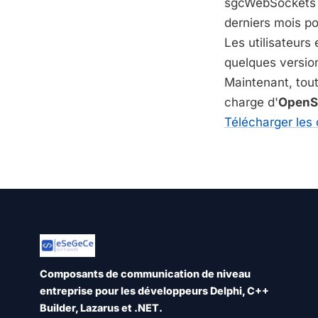
sgcWebSockets n'
derniers mois po
Les utilisateurs
quelques versio
Maintenant, tou
charge d'
OpenSS
Télécharger les
Composants de communication de niveau
entreprise pour les développeurs Delphi, C++
Builder, Lazarus et .NET.