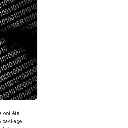
s ont été
le package