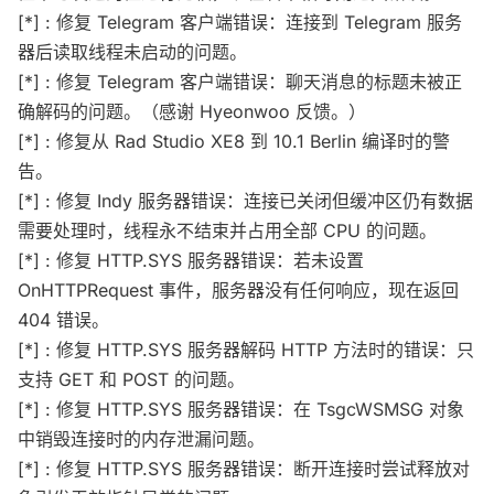
[*] : 修复 Telegram 客户端错误：连接到 Telegram 服务
器后读取线程未启动的问题。
[*] : 修复 Telegram 客户端错误：聊天消息的标题未被正
确解码的问题。（感谢 Hyeonwoo 反馈。）
[*] : 修复从 Rad Studio XE8 到 10.1 Berlin 编译时的警
告。
[*] : 修复 Indy 服务器错误：连接已关闭但缓冲区仍有数据
需要处理时，线程永不结束并占用全部 CPU 的问题。
[*] : 修复 HTTP.SYS 服务器错误：若未设置
OnHTTPRequest 事件，服务器没有任何响应，现在返回
404 错误。
[*] : 修复 HTTP.SYS 服务器解码 HTTP 方法时的错误：只
支持 GET 和 POST 的问题。
[*] : 修复 HTTP.SYS 服务器错误：在 TsgcWSMSG 对象
中销毁连接时的内存泄漏问题。
[*] : 修复 HTTP.SYS 服务器错误：断开连接时尝试释放对