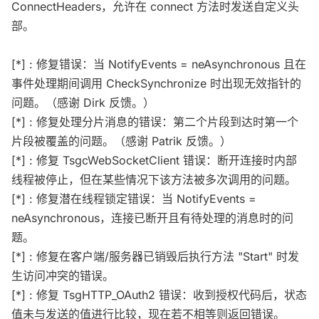
ConnectHeaders，允许在 connect 方法时发送自定义头
部。
[*] : 修复错误：当 NotifyEvents = neAsynchronous 且在
事件处理期间调用 CheckSynchronize 时出现无效指针的
问题。（感谢 Dirk 反馈。）
[*] : 修复处理分片消息的错误：第二个片段到达时第一个
片段被覆盖的问题。（感谢 Patrik 反馈。）
[*] : 修复 TsgcWebSocketClient 错误：断开连接时内部
线程被停止，但在某些情况下该方法被多次调用的问题。
[*] : 修复潜在线程锁定错误：当 NotifyEvents =
neAsynchronous，连接已断开且有待处理的消息时的问
题。
[*] : 修复在客户端/服务器已销毁后执行方法 "Start" 时发
生访问冲突的错误。
[*] : 修复 TsgHTTP_OAuth2 错误：收到授权代码后，状态
值未与发送的值进行比较，现在若不相等则返回错误。