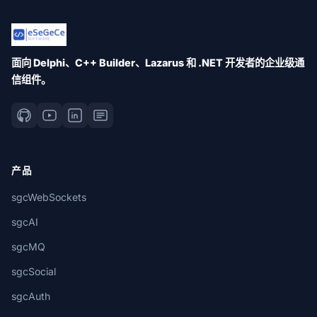
面向 Delphi、C++ Builder、Lazarus 和 .NET 开发者的企业级通
信组件。
产品
sgcWebSockets
sgcAI
sgcMQ
sgcSocial
sgcAuth