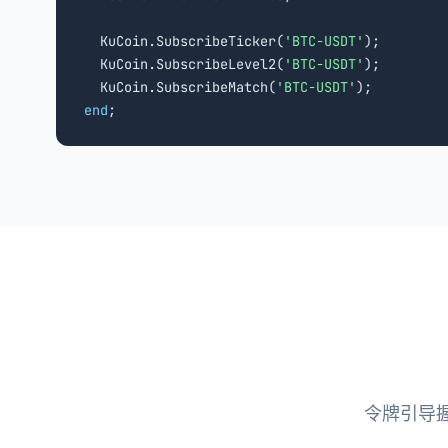
  KuCoin.SubscribeTicker(
'BTC-USDT'
);

  KuCoin.SubscribeLevel2(
'BTC-USDT'
);

  KuCoin.SubscribeMatch(
'BTC-USDT'
end
;
令牌引导握