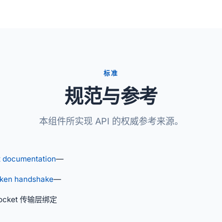
标准
规范与参考
本组件所实现 API 的权威参考来源。
 documentation
—
oken handshake
—
ocket 传输层绑定