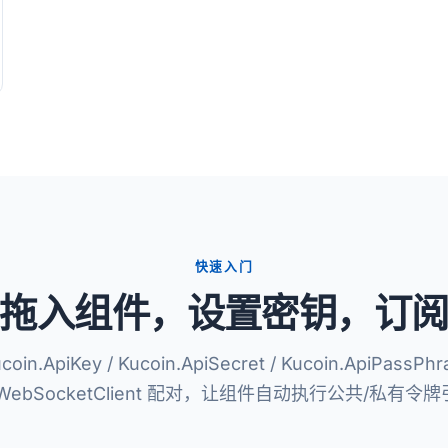
快速入门
拖入组件，设置密钥，订
oin.ApiKey / Kucoin.ApiSecret / Kucoin.ApiPassP
cWebSocketClient 配对，让组件自动执行公共/私有令