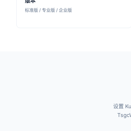
版本
标准版 / 专业版 / 企业版
设置 Kuc
Tsg