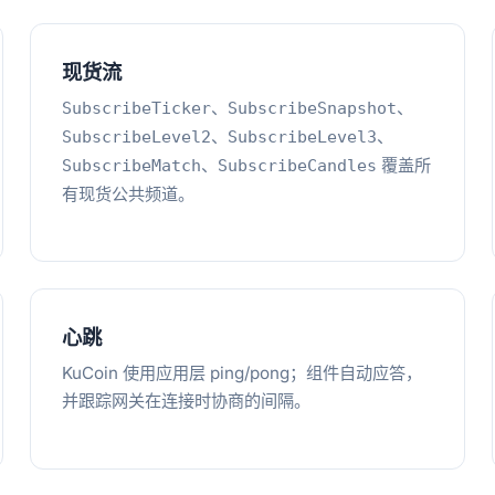
现货流
、
、
SubscribeTicker
SubscribeSnapshot
、
、
SubscribeLevel2
SubscribeLevel3
、
覆盖所
SubscribeMatch
SubscribeCandles
有现货公共频道。
心跳
KuCoin 使用应用层 ping/pong；组件自动应答，
并跟踪网关在连接时协商的间隔。