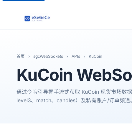
首页
›
sgcWebSockets
›
APIs
›
KuCoin
KuCoin
WebSoc
通过令牌引导握手流式获取 KuCoin 现货市场数据（tic
level3、match、candles）及私有账户/订单频道