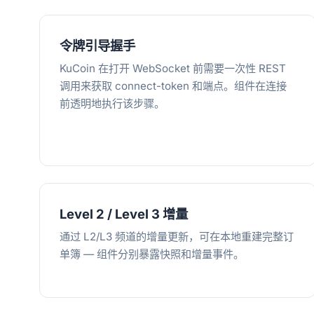
令牌引导握手
KuCoin 在打开 WebSocket 前需要一次性 REST
调用来获取 connect-token 和端点。组件在连接
前透明地执行该步骤。
Level 2 / Level 3 增量
通过 L2/L3 频道的增量更新，可在本地重建完整订
单簿 — 组件分别暴露快照和增量事件。