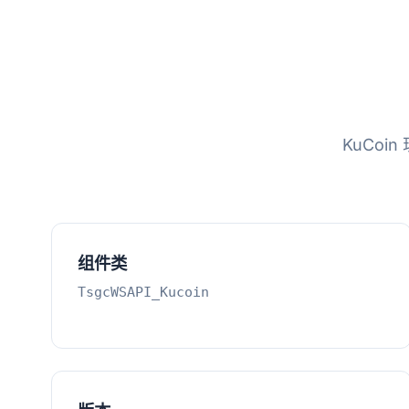
KuCoin
组件类
TsgcWSAPI_Kucoin