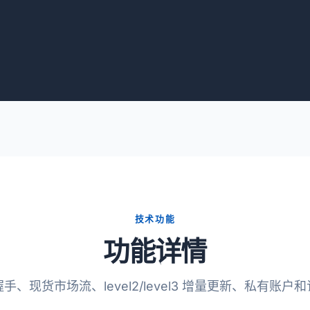
技术功能
功能详情
手、现货市场流、level2/level3 增量更新、私有账户