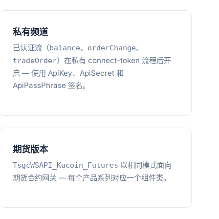
私有频道
已认证流（
、
、
balance
orderChange
）在私有 connect-token 流程后开
tradeOrder
启 — 使用 ApiKey、ApiSecret 和
ApiPassPhrase 签名。
期货版本
以相同模式面向
TsgcWSAPI_Kucoin_Futures
期货合约网关 — 每个产品系列对应一个组件类。