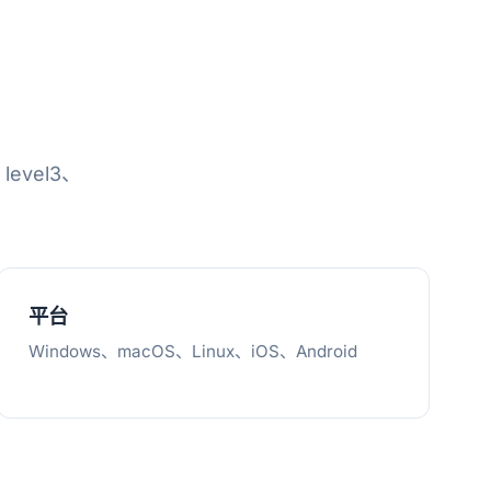
level3、
平台
Windows、macOS、Linux、iOS、Android