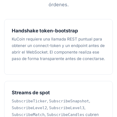
órdenes.
Handshake token-bootstrap
KuCoin requiere una llamada REST puntual para
obtener un connect-token y un endpoint antes de
abrir el WebSocket. El componente realiza ese
paso de forma transparente antes de conectarse.
Streams de spot
,
,
SubscribeTicker
SubscribeSnapshot
,
,
SubscribeLevel2
SubscribeLevel3
,
cubren
SubscribeMatch
SubscribeCandles