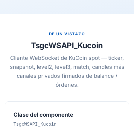
DE UN VISTAZO
TsgcWSAPI_Kucoin
Cliente WebSocket de KuCoin spot — ticker,
snapshot, level2, level3, match, candles más
canales privados firmados de balance /
órdenes.
Clase del componente
TsgcWSAPI_Kucoin