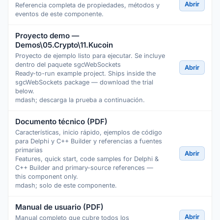
Abrir
Referencia completa de propiedades, métodos y
eventos de este componente.
Proyecto demo —
Demos\05.Crypto\11.Kucoin
Proyecto de ejemplo listo para ejecutar. Se incluye
dentro del paquete sgcWebSockets
Abrir
Ready-to-run example project. Ships inside the
sgcWebSockets package — download the trial
below.
mdash; descarga la prueba a continuación.
Documento técnico (PDF)
Características, inicio rápido, ejemplos de código
para Delphi y C++ Builder y referencias a fuentes
primarias
Abrir
Features, quick start, code samples for Delphi &
C++ Builder and primary-source references —
this component only.
mdash; solo de este componente.
Manual de usuario (PDF)
Abrir
Manual completo que cubre todos los