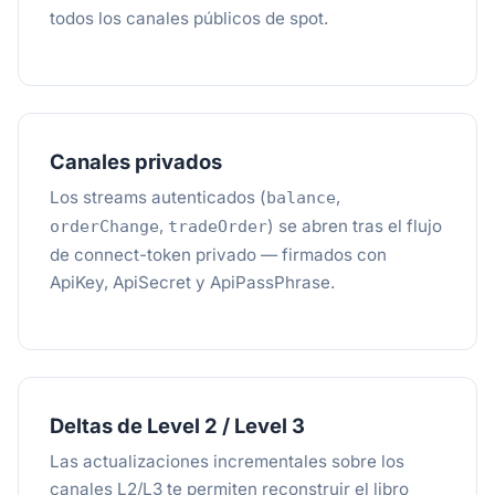
todos los canales públicos de spot.
Canales privados
Los streams autenticados (
,
balance
,
) se abren tras el flujo
orderChange
tradeOrder
de connect-token privado — firmados con
ApiKey, ApiSecret y ApiPassPhrase.
Deltas de Level 2 / Level 3
Las actualizaciones incrementales sobre los
canales L2/L3 te permiten reconstruir el libro