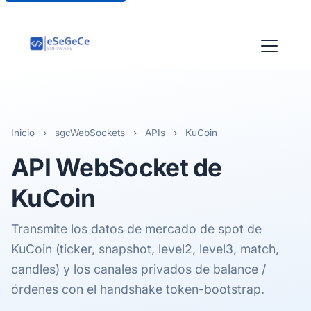
Inicio
›
sgcWebSockets
›
APIs
›
KuCoin
API WebSocket de
KuCoin
Transmite los datos de mercado de spot de
KuCoin (ticker, snapshot, level2, level3, match,
candles) y los canales privados de balance /
órdenes con el handshake token-bootstrap.