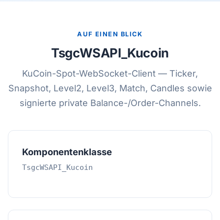
AUF EINEN BLICK
TsgcWSAPI_Kucoin
KuCoin-Spot-WebSocket-Client — Ticker,
Snapshot, Level2, Level3, Match, Candles sowie
signierte private Balance-/Order-Channels.
Komponentenklasse
TsgcWSAPI_Kucoin