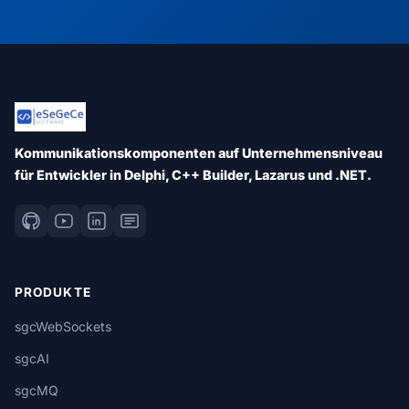
Kommunikationskomponenten auf Unternehmensniveau
für Entwickler in Delphi, C++ Builder, Lazarus und .NET.
PRODUKTE
sgcWebSockets
sgcAI
sgcMQ