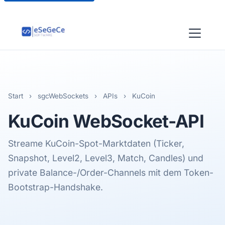
Start
›
sgcWebSockets
›
APIs
›
KuCoin
KuCoin
WebSocket-API
Streame KuCoin-Spot-Marktdaten (Ticker,
Snapshot, Level2, Level3, Match, Candles) und
private Balance-/Order-Channels mit dem Token-
Bootstrap-Handshake.