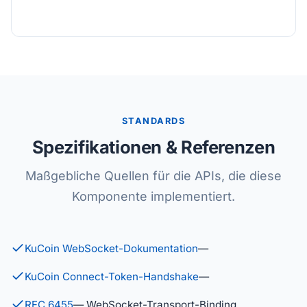
STANDARDS
Spezifikationen & Referenzen
Maßgebliche Quellen für die APIs, die diese
Komponente implementiert.
KuCoin WebSocket-Dokumentation
—
KuCoin Connect-Token-Handshake
—
RFC 6455
— WebSocket-Transport-Binding