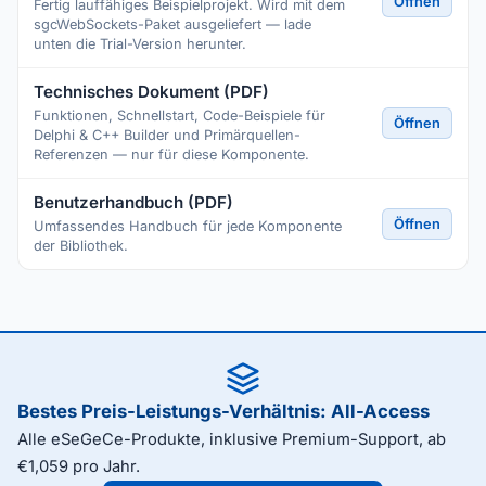
Öffnen
Fertig lauffähiges Beispielprojekt. Wird mit dem
sgcWebSockets-Paket ausgeliefert — lade
unten die Trial-Version herunter.
Technisches Dokument (PDF)
Funktionen, Schnellstart, Code-Beispiele für
Öffnen
Delphi & C++ Builder und Primärquellen-
Referenzen — nur für diese Komponente.
Benutzerhandbuch (PDF)
Öffnen
Umfassendes Handbuch für jede Komponente
der Bibliothek.
Bestes Preis-Leistungs-Verhältnis: All-Access
Alle eSeGeCe-Produkte, inklusive Premium-Support, ab
€1,059 pro Jahr.