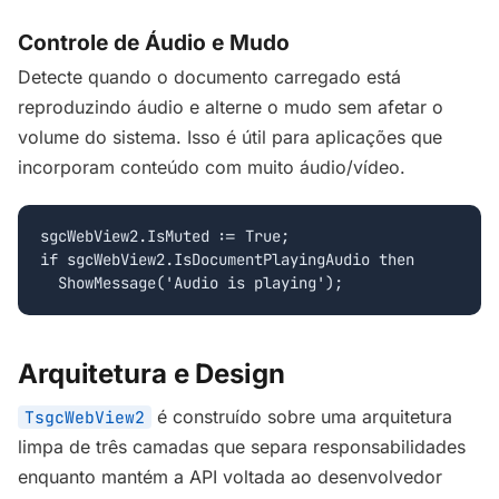
Controle de Áudio e Mudo
Detecte quando o documento carregado está
reproduzindo áudio e alterne o mudo sem afetar o
volume do sistema. Isso é útil para aplicações que
incorporam conteúdo com muito áudio/vídeo.
sgcWebView2.IsMuted := True;

if sgcWebView2.IsDocumentPlayingAudio then

  ShowMessage('Audio is playing');
Arquitetura e Design
é construído sobre uma arquitetura
TsgcWebView2
limpa de três camadas que separa responsabilidades
enquanto mantém a API voltada ao desenvolvedor