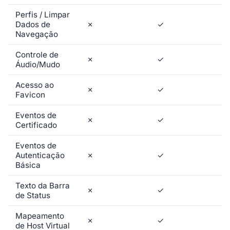
Perfis / Limpar
Dados de
✗
✓
Navegação
Controle de
✗
✓
Áudio/Mudo
Acesso ao
✗
✓
Favicon
Eventos de
✗
✓
Certificado
Eventos de
Autenticação
✗
✓
Básica
Texto da Barra
✗
✓
de Status
Mapeamento
✗
✓
de Host Virtual