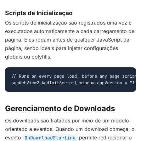
Scripts de Inicialização
Os scripts de inicialização são registrados uma vez e
executados automaticamente a cada carregamento de
página. Eles rodam antes de qualquer JavaScript da
página, sendo ideais para injetar configurações
globais ou polyfills.
// Runs on every page load, before any page scripts

sgcWebView2.AddInitScript('window.appVersion = "1.0
Gerenciamento de Downloads
Os downloads são tratados por meio de um modelo
orientado a eventos. Quando um download começa, o
evento
permite redirecionar o
OnDownloadStarting