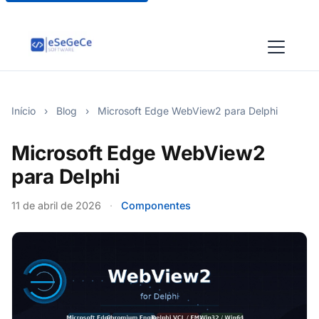
Início
›
Blog
›
Microsoft Edge WebView2 para Delphi
Microsoft Edge WebView2
para Delphi
11 de abril de 2026
·
Componentes