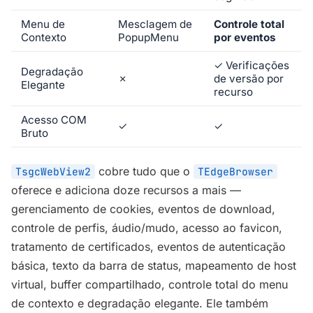
Menu de
Mesclagem de
Controle total
Contexto
PopupMenu
por eventos
✓
Verificações
Degradação
✗
de versão por
Elegante
recurso
Acesso COM
✓
✓
Bruto
cobre tudo que o
TsgcWebView2
TEdgeBrowser
oferece e adiciona doze recursos a mais —
gerenciamento de cookies, eventos de download,
controle de perfis, áudio/mudo, acesso ao favicon,
tratamento de certificados, eventos de autenticação
básica, texto da barra de status, mapeamento de host
virtual, buffer compartilhado, controle total do menu
de contexto e degradação elegante. Ele também