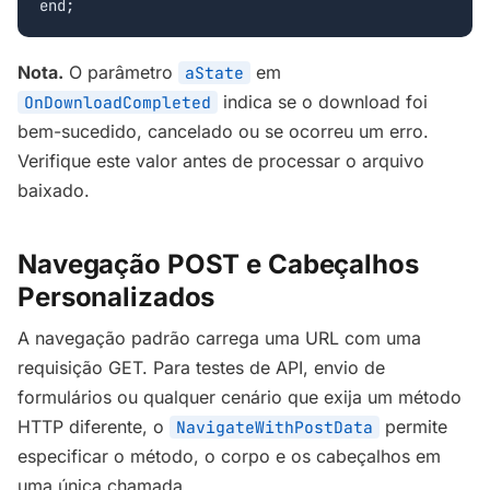
end;
Nota.
O parâmetro
em
aState
indica se o download foi
OnDownloadCompleted
bem-sucedido, cancelado ou se ocorreu um erro.
Verifique este valor antes de processar o arquivo
baixado.
Navegação POST e Cabeçalhos
Personalizados
A navegação padrão carrega uma URL com uma
requisição GET. Para testes de API, envio de
formulários ou qualquer cenário que exija um método
HTTP diferente, o
permite
NavigateWithPostData
especificar o método, o corpo e os cabeçalhos em
uma única chamada.