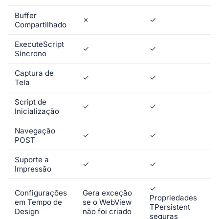
Buffer
✗
✓
Compartilhado
ExecuteScript
✓
✓
Síncrono
Captura de
✓
✓
Tela
Script de
✓
✓
Inicialização
Navegação
✓
✓
POST
Suporte a
✓
✓
Impressão
✓
Configurações
Gera exceção
Propriedades
em Tempo de
se o WebView
TPersistent
Design
não foi criado
seguras