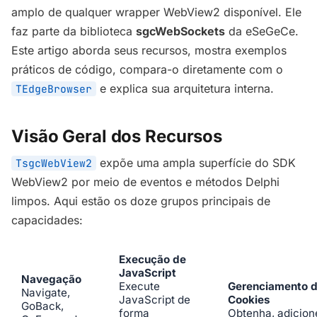
amplo de qualquer wrapper WebView2 disponível. Ele
faz parte da biblioteca
sgcWebSockets
da eSeGeCe.
Este artigo aborda seus recursos, mostra exemplos
práticos de código, compara-o diretamente com o
e explica sua arquitetura interna.
TEdgeBrowser
Visão Geral dos Recursos
expõe uma ampla superfície do SDK
TsgcWebView2
WebView2 por meio de eventos e métodos Delphi
limpos. Aqui estão os doze grupos principais de
capacidades:
Execução de
JavaScript
Navegação
Execute
Gerenciamento 
Navigate,
JavaScript de
Cookies
GoBack,
forma
Obtenha, adicion