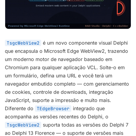
é um novo componente visual Delphi
TsgcWebView2
que encapsula o Microsoft Edge WebView2, trazendo
um moderno motor de navegador baseado em
Chromium para qualquer aplicação VCL. Solte-o em
um formulário, defina uma URL e você terá um
navegador embutido completo — com gerenciamento
de cookies, controle de downloads, integração
JavaScript, suporte a impressão e muito mais.
Diferente do
integrado que
TEdgeBrowser
acompanha as versões recentes do Delphi, o
suporta todas as versões do Delphi 7
TsgcWebView2
ao Delphi 13 Florence — o suporte de versões mais