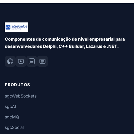
Componentes de comunicação de nível empresarial para
desenvolvedores Delphi, C++ Builder, Lazarus e .NET.
PRODUTOS
sgcWebSockets
sgcAI
sgcMQ
sgcSocial