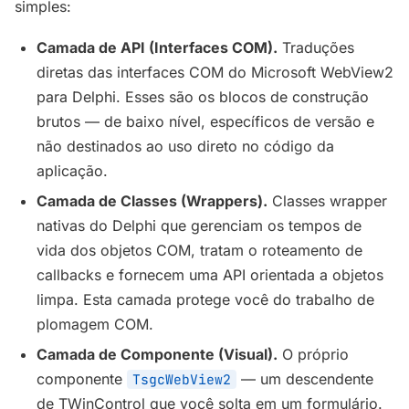
simples:
Camada de API (Interfaces COM).
Traduções
diretas das interfaces COM do Microsoft WebView2
para Delphi. Esses são os blocos de construção
brutos — de baixo nível, específicos de versão e
não destinados ao uso direto no código da
aplicação.
Camada de Classes (Wrappers).
Classes wrapper
nativas do Delphi que gerenciam os tempos de
vida dos objetos COM, tratam o roteamento de
callbacks e fornecem uma API orientada a objetos
limpa. Esta camada protege você do trabalho de
plomagem COM.
Camada de Componente (Visual).
O próprio
componente
— um descendente
TsgcWebView2
de TWinControl que você solta em um formulário.