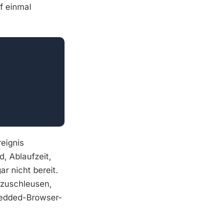
f einmal
eignis
, Ablaufzeit,
ar nicht bereit.
nzuschleusen,
mbedded-Browser-