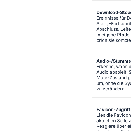
Download-Steu
Ereignisse für 
Start, -Fortschri
Abschluss. Leit
in eigene Pfade
brich sie komple
Audio-/Stumms
Erkenne, wann 
Audio abspielt. 
Mute-Zustand p
um, ohne die Sy
zu verändern.
Favicon-Zugriff
Lies die Favico
aktuellen Seite 
Reagiere über e