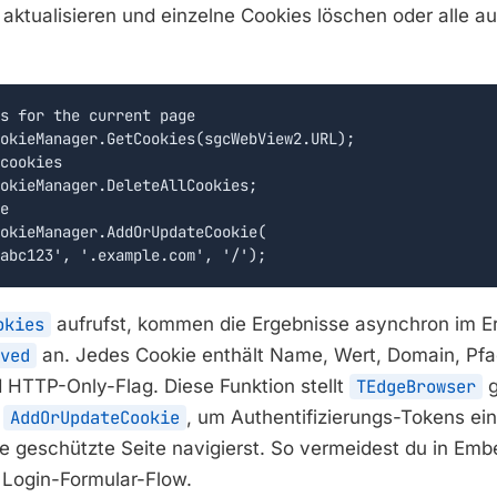
aktualisieren und einzelne Cookies löschen oder alle au
s for the current page

okieManager.GetCookies(sgcWebView2.URL);

cookies

okieManager.DeleteAllCookies;

e

okieManager.AddOrUpdateCookie(

abc123', '.example.com', '/');
okies
aufrufst, kommen die Ergebnisse asynchron im Er
ved
an. Jedes Cookie enthält Name, Wert, Domain, Pfad
 HTTP-Only-Flag. Diese Funktion stellt
TEdgeBrowser
g
e
AddOrUpdateCookie
, um Authentifizierungs-Tokens ei
ne geschützte Seite navigierst. So vermeidest du in E
 Login-Formular-Flow.