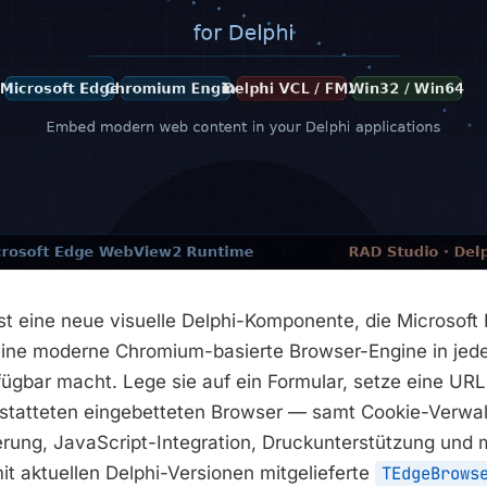
st eine neue visuelle Delphi-Komponente, die Microsof
 eine moderne Chromium-basierte Browser-Engine in jed
gbar macht. Lege sie auf ein Formular, setze eine URL
estatteten eingebetteten Browser — samt Cookie-Verwal
ung, JavaScript-Integration, Druckunterstützung und 
it aktuellen Delphi-Versionen mitgelieferte
TEdgeBrows