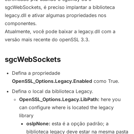
sgcWebSockets, é preciso implantar a biblioteca
legacy.dll e ativar algumas propriedades nos
componentes.
Atualmente, você pode baixar a legacy.dll com a
versão mais recente do openSSL 3.3.
sgcWebSockets
Defina a propriedade
OpenSSL_Options.Legacy.Enabled
como True.
Defina o local da biblioteca Legacy.
OpenSSL_Options.Legacy.
LibPath:
here you
can configure where is located the legacy
library
oslpNone:
esta é a opção padrão; a
biblioteca legacy deve estar na mesma pasta