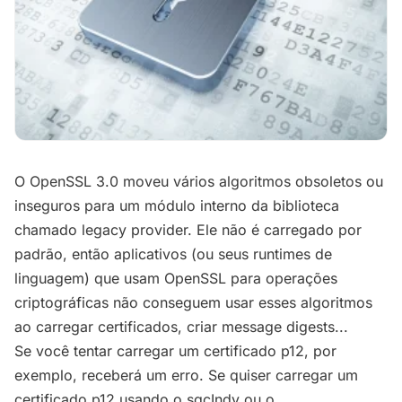
O OpenSSL 3.0 moveu vários algoritmos obsoletos ou
inseguros para um módulo interno da biblioteca
chamado legacy provider. Ele não é carregado por
padrão, então aplicativos (ou seus runtimes de
linguagem) que usam OpenSSL para operações
criptográficas não conseguem usar esses algoritmos
ao carregar certificados, criar message digests...
Se você tentar carregar um certificado p12, por
exemplo, receberá um erro. Se quiser carregar um
certificado p12 usando o sgcIndy ou o