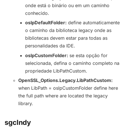
onde está o binário ou em um caminho
conhecido.
oslpDefaultFolder:
define automaticamente
o caminho da biblioteca legacy onde as
bibliotecas devem estar para todas as
personalidades da IDE.
oslpCustomFolder:
se esta opção for
selecionada, defina o caminho completo na
propriedade LibPathCustom.
OpenSSL_Options.Legacy.
LibPathCustom:
when LibPath = oslpCustomFolder define here
the full path where are located the legacy
library.
sgcIndy