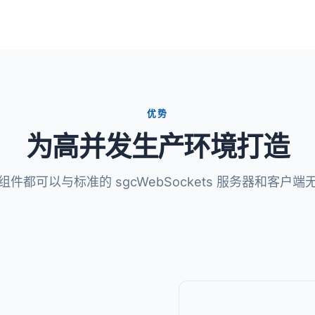
优势
为高并发生产环境打造
件都可以与标准的 sgcWebSockets 服务器和客户