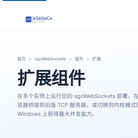
首页
›
sgcWebSockets
›
组件
›
扩展
扩展
组件
在多个实例上运行您的 sgcWebSockets 部
览器桥接到旧版 TCP 服务器，或切换到内核模式的 
Windows 上获得最大并发能力。