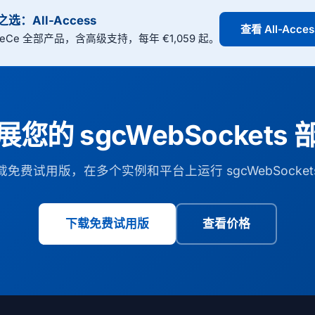
选：All-Access
查看 All-Acce
GeCe 全部产品，含高级支持，每年 €1,059 起。
展您的 sgcWebSockets 
载免费试用版，在多个实例和平台上运行 sgcWebSocket
下载免费试用版
查看价格