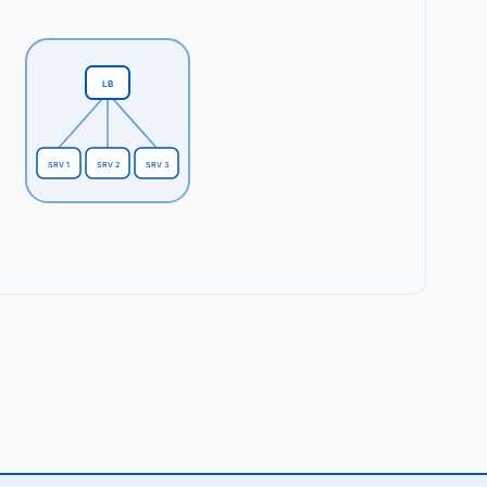
LB
SRV 1
SRV 2
SRV 3