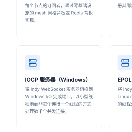
每个节点的订阅者，通过零基础设
册其绑
施的 mesh 网格背板或 Redis 背板
实现。
IOCP 服务器（Windows）
EPO
将 Indy WebSocket 服务器切换到
将 In
Windows I/O 完成端口。以小型线
Linux
程池而非每个连接一个线程的方式
的线程
处理数千个并发连接。