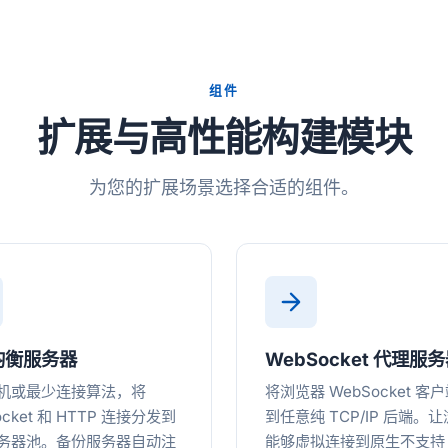
组件
扩展与高性能构建模块
为您的扩展场景选择合适的组件。
均衡服务器
WebSocket 代理服
机或最少连接算法，将
将浏览器 WebSocket 客
ocket 和 HTTP 连接分发到
到任意纯 TCP/IP 后端。
务器池。备份服务器自动注
能够虚拟连接到原生不支持