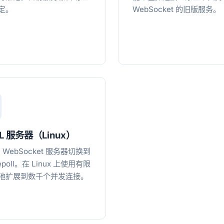
定。
WebSocket 的旧版服务。
LL 服务器（Linux）
dy WebSocket 服务器切换到
 epoll。在 Linux 上使用有限
池扩展到数千个并发连接。