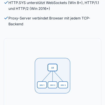
HTTP.SYS unterstützt WebSockets (Win 8+), HTTP/1.1
und HTTP/2 (Win 2016+)
Proxy-Server verbindet Browser mit jedem TCP-
Backend
LB
SRV 1
SRV 2
SRV 3