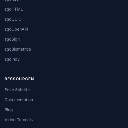
sgcHTML
sgcQUIC
sgcOpenAPI
sgcSign
sgcBiometrics
sgcIndy
RESSOURCEN
Erste Schritte
Dokumentation
Blog
Video-Tutorials