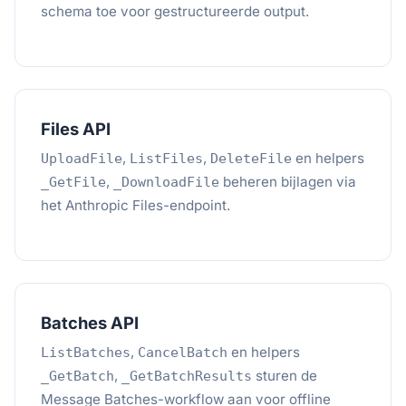
schema toe voor gestructureerde output.
Files API
,
,
en helpers
UploadFile
ListFiles
DeleteFile
,
beheren bijlagen via
_GetFile
_DownloadFile
het Anthropic Files-endpoint.
Batches API
,
en helpers
ListBatches
CancelBatch
,
sturen de
_GetBatch
_GetBatchResults
Message Batches-workflow aan voor offline