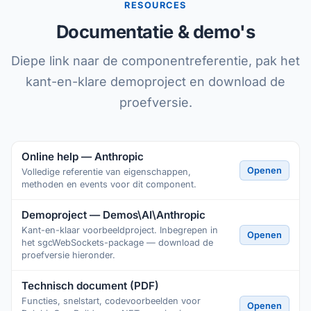
RESOURCES
Documentatie & demo's
Diepe link naar de componentreferentie, pak het
kant-en-klare demoproject en download de
proefversie.
Online help — Anthropic
Openen
Volledige referentie van eigenschappen,
methoden en events voor dit component.
Demoproject — Demos\AI\Anthropic
Kant-en-klaar voorbeeldproject. Inbegrepen in
Openen
het sgcWebSockets-package — download de
proefversie hieronder.
Technisch document (PDF)
Functies, snelstart, codevoorbeelden voor
Openen