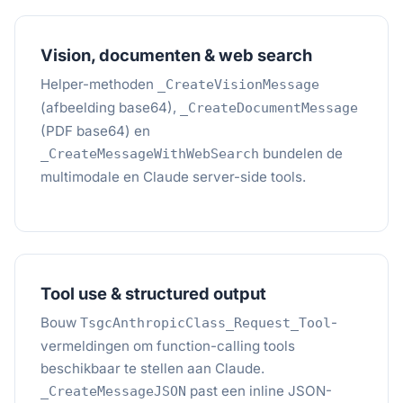
Vision, documenten & web search
Helper-methoden
_CreateVisionMessage
(afbeelding base64),
_CreateDocumentMessage
(PDF base64) en
bundelen de
_CreateMessageWithWebSearch
multimodale en Claude server-side tools.
Tool use & structured output
Bouw
-
TsgcAnthropicClass_Request_Tool
vermeldingen om function-calling tools
beschikbaar te stellen aan Claude.
past een inline JSON-
_CreateMessageJSON