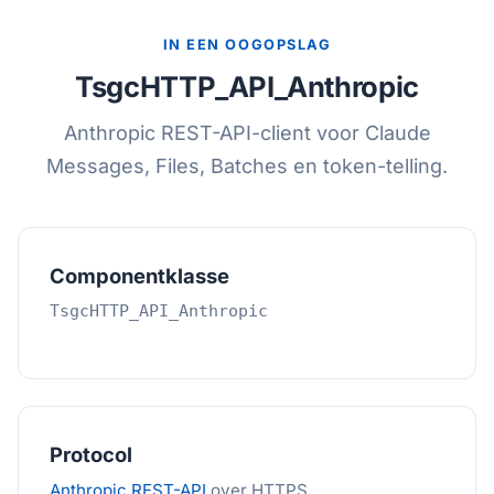
IN EEN OOGOPSLAG
TsgcHTTP_API_Anthropic
Anthropic REST-API-client voor Claude
Messages, Files, Batches en token-telling.
Componentklasse
TsgcHTTP_API_Anthropic
Protocol
Anthropic REST-API
over HTTPS