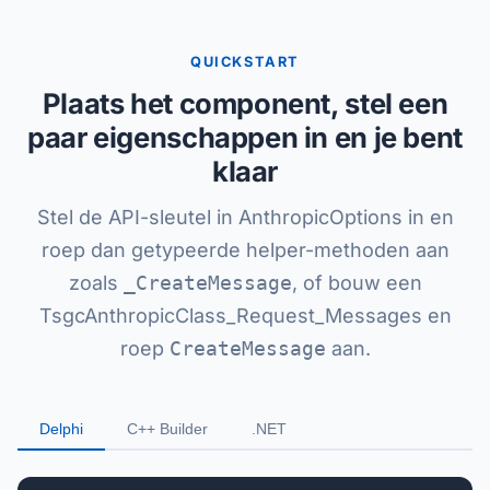
QUICKSTART
Plaats het component, stel een
paar eigenschappen in en je bent
klaar
Stel de API-sleutel in AnthropicOptions in en
roep dan getypeerde helper-methoden aan
zoals
_CreateMessage
, of bouw een
TsgcAnthropicClass_Request_Messages en
roep
CreateMessage
aan.
Delphi
C++ Builder
.NET