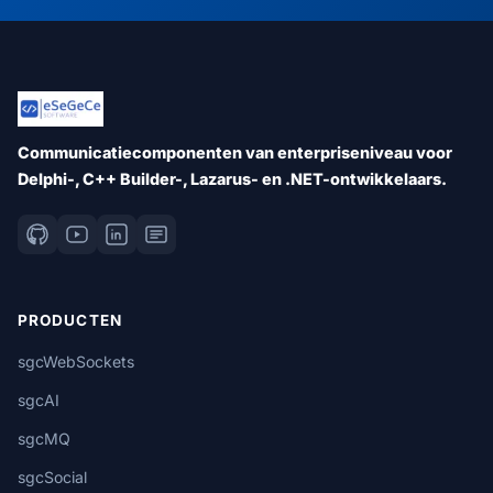
Communicatiecomponenten van enterpriseniveau voor
Delphi-, C++ Builder-, Lazarus- en .NET-ontwikkelaars.
PRODUCTEN
sgcWebSockets
sgcAI
sgcMQ
sgcSocial