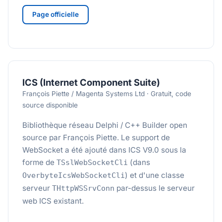
Page officielle
ICS (Internet Component Suite)
François Piette / Magenta Systems Ltd · Gratuit, code
source disponible
Bibliothèque réseau Delphi / C++ Builder open
source par François Piette. Le support de
WebSocket a été ajouté dans ICS V9.0 sous la
forme de
(dans
TSslWebSocketCli
) et d'une classe
OverbyteIcsWebSocketCli
serveur
par-dessus le serveur
THttpWSSrvConn
web ICS existant.