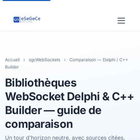
Accueil
›
sgcWebSockets
›
Comparaison — Delphi / C++
Builder
Bibliothèques
WebSocket
Delphi & C++
Builder — guide de
comparaison
Un tour d'horizon neutre, avec sources citées,