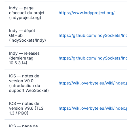
Indy — page
d'accueil du projet
https://www.indyproject.org/
(indyproject.org)
Indy — dépôt
GitHub
https://github.com/IndySockets/In
(IndySockets/Indy)
Indy — releases
(dernière tag
https://github.com/IndySockets/In
10.6.3.14)
ICS — notes de
version V9.0
https://wiki.overbyte.eu/wiki/inde
(introduction du
support WebSocket)
ICS — notes de
version V9.6 (TLS
https://wiki.overbyte.eu/wiki/inde
1.3 / PQC)
ICS — page de