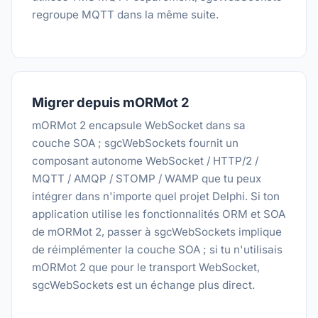
regroupe MQTT dans la même suite.
Migrer depuis mORMot 2
mORMot 2 encapsule WebSocket dans sa
couche SOA ; sgcWebSockets fournit un
composant autonome WebSocket / HTTP/2 /
MQTT / AMQP / STOMP / WAMP que tu peux
intégrer dans n'importe quel projet Delphi. Si ton
application utilise les fonctionnalités ORM et SOA
de mORMot 2, passer à sgcWebSockets implique
de réimplémenter la couche SOA ; si tu n'utilisais
mORMot 2 que pour le transport WebSocket,
sgcWebSockets est un échange plus direct.