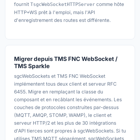
fournit
comme hôte
TsgcWebSocketHTTPServer
HTTP+WS prêt à l'emploi, mais l'API
d'enregistrement des routes est différente.
Migrer depuis TMS FNC WebSocket /
TMS Sparkle
sgcWebSockets et TMS FNC WebSocket
implémentent tous deux client et serveur RFC
6455. Migre en remplaçant la classe du
composant et en recâblant les événements. Les
couches de protocoles construites par-dessus
(MQTT, AMQP, STOMP, WAMP), le client et
serveur HTTP/2 et les plus de 30 intégrations
d'API tierces sont propres à sgcWebSockets. Si tu
utilises TMS MQTT séparément, sgcWebSockets