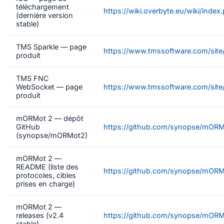
téléchargement
https://wiki.overbyte.eu/wiki/ind
(dernière version
stable)
TMS Sparkle — page
https://www.tmssoftware.com/site/
produit
TMS FNC
WebSocket — page
https://www.tmssoftware.com/sit
produit
mORMot 2 — dépôt
GitHub
https://github.com/synopse/mOR
(synopse/mORMot2)
mORMot 2 —
README (liste des
https://github.com/synopse/mOR
protocoles, cibles
prises en charge)
mORMot 2 —
releases (v2.4
https://github.com/synopse/mORM
stable)