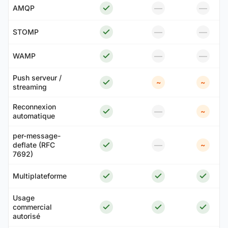
—
—
AMQP
—
—
STOMP
—
—
WAMP
Push serveur /
~
~
streaming
Reconnexion
—
~
automatique
per-message-
—
deflate (RFC
~
7692)
Multiplateforme
Usage
commercial
autorisé