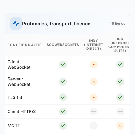
Protocoles, transport, licence
16 lignes
ICS
INDY
(INTERNET
FONCTIONNALITÉ
SGCWEBSOCKETS
(INTERNET
COMPONENT
DIRECT)
SUITE)
Client
~
WebSocket
Serveur
~
WebSocket
TLS 1.3
~
—
—
Client HTTP/2
—
MQTT
~