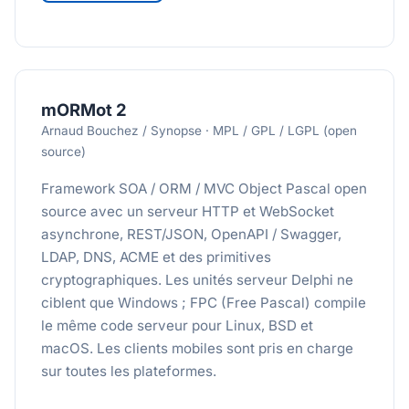
mORMot 2
Arnaud Bouchez / Synopse · MPL / GPL / LGPL (open
source)
Framework SOA / ORM / MVC Object Pascal open
source avec un serveur HTTP et WebSocket
asynchrone, REST/JSON, OpenAPI / Swagger,
LDAP, DNS, ACME et des primitives
cryptographiques. Les unités serveur Delphi ne
ciblent que Windows ; FPC (Free Pascal) compile
le même code serveur pour Linux, BSD et
macOS. Les clients mobiles sont pris en charge
sur toutes les plateformes.