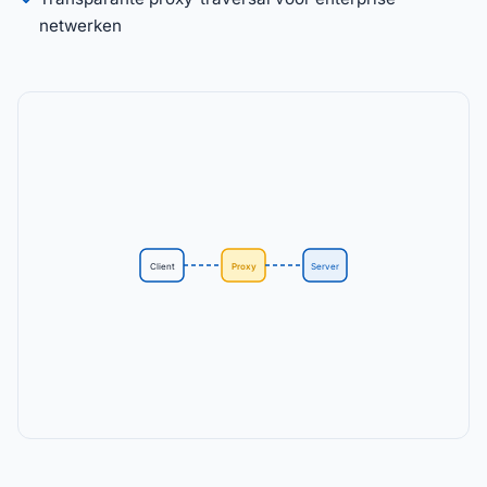
netwerken
Client
Proxy
Server