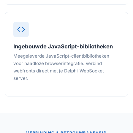
Ingebouwde JavaScript-bibliotheken
Meegeleverde JavaScript-clientbibliotheken
voor naadloze browserintegratie. Verbind
webfronts direct met je Delphi-WebSocket-
server.
VERBINDING & BETROUWBAARHEID