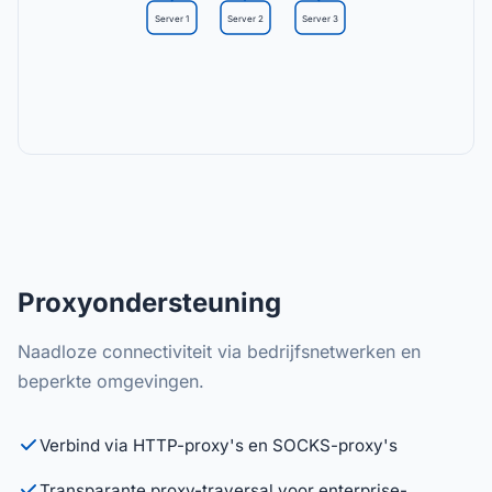
Server 1
Server 2
Server 3
Proxyondersteuning
Naadloze connectiviteit via bedrijfsnetwerken en
beperkte omgevingen.
Verbind via HTTP-proxy's en SOCKS-proxy's
Transparante proxy-traversal voor enterprise-