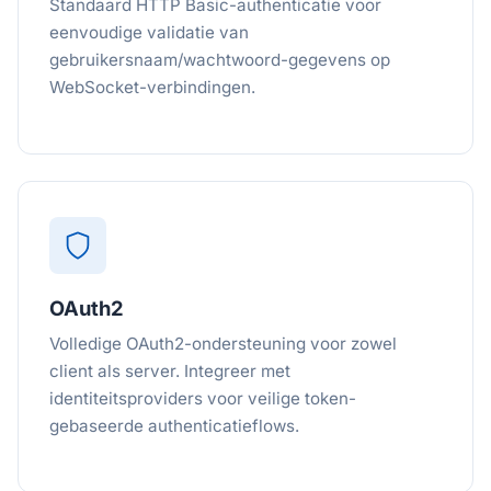
Standaard HTTP Basic-authenticatie voor
eenvoudige validatie van
gebruikersnaam/wachtwoord-gegevens op
WebSocket-verbindingen.
OAuth2
Volledige OAuth2-ondersteuning voor zowel
client als server. Integreer met
identiteitsproviders voor veilige token-
gebaseerde authenticatieflows.