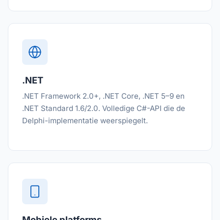
.NET
.NET Framework 2.0+, .NET Core, .NET 5–9 en
.NET Standard 1.6/2.0. Volledige C#-API die de
Delphi-implementatie weerspiegelt.
Mobiele platforms