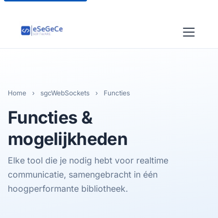
Home
›
sgcWebSockets
›
Functies
Functies &
mogelijkheden
Elke tool die je nodig hebt voor realtime
communicatie, samengebracht in één
hoogperformante bibliotheek.