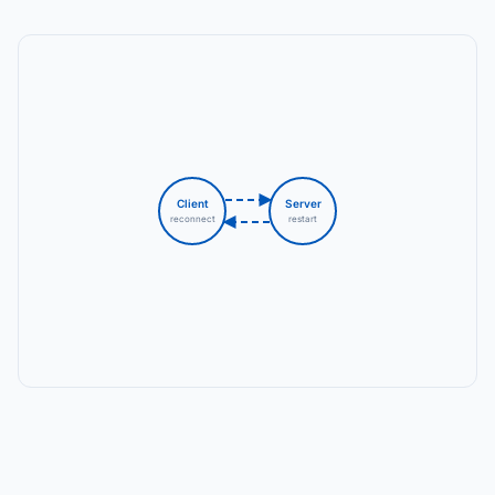
Client
Server
reconnect
restart