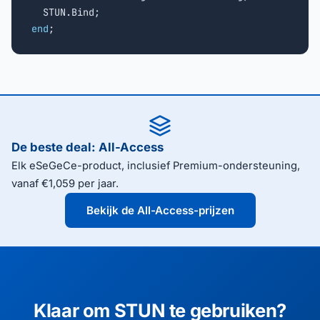
end
;
De beste deal: All-Access
Elk eSeGeCe-product, inclusief Premium-ondersteuning,
vanaf €1,059 per jaar.
Bekijk de All-Access-prijzen
Klaar om STUN te gebruiken?