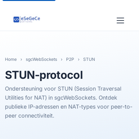
Home
›
sgcWebSockets
›
P2P
›
STUN
STUN
-protocol
Ondersteuning voor STUN (Session Traversal
Utilities for NAT) in sgcWebSockets. Ontdek
publieke IP-adressen en NAT-types voor peer-to-
peer connectiviteit.