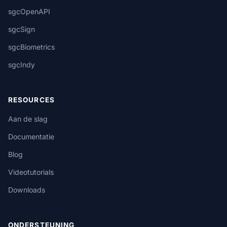
sgcOpenAPI
sgcSign
sgcBiometrics
sgcIndy
RESOURCES
Aan de slag
Documentatie
Blog
Videotutorials
Downloads
ONDERSTEUNING