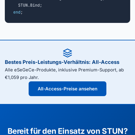
end
;
Bestes Preis-Leistungs-Verhältnis: All-Access
Alle eSeGeCe-Produkte, inklusive Premium-Support, ab
€1,059 pro Jahr.
All-Access-Preise ansehen
Bereit für den Einsatz von STUN?