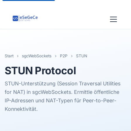
Start
›
sgcWebSockets
›
P2P
›
STUN
STUN
Protocol
STUN-Unterstützung (Session Traversal Utilities
for NAT) in sgcWebSockets. Ermittle öffentliche
IP-Adressen und NAT-Typen für Peer-to-Peer-
Konnektivität.