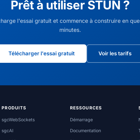
Prêt à utiliser STUN ?
harge l'essai gratuit et commence à construire en qu
minutes.
Télécharger l'essai gratuit
Voir les tarifs
PRODUITS
RESSOURCES
sgcWebSockets
Démarrage
sgcAI
Documentation