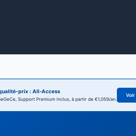
qualité-prix : All-Access
Voir
SeGeCe, Support Premium inclus, à partir de €1,059/an.