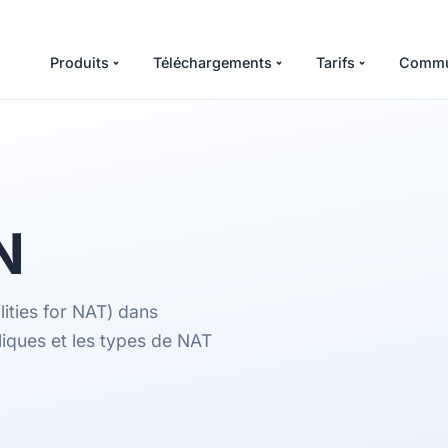
Produits
Téléchargements
Tarifs
Commu
N
ities for NAT) dans
iques et les types de NAT