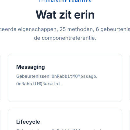
TECHNISCHE FUNCTIES
Wat zit erin
iceerde eigenschappen, 25 methoden, 6 gebeurtenis
de componentreferentie.
Messaging
Gebeurtenissen:
,
OnRabbitMQMessage
.
OnRabbitMQReceipt
Lifecycle