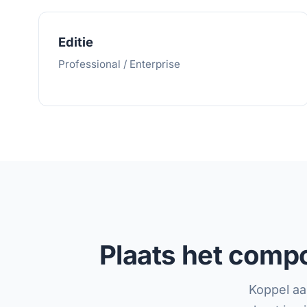
Editie
Professional / Enterprise
Plaats het compo
Koppel aa