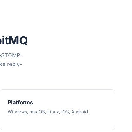
bitMQ
eb-STOMP-
ke reply-
Platforms
Windows, macOS, Linux, iOS, Android