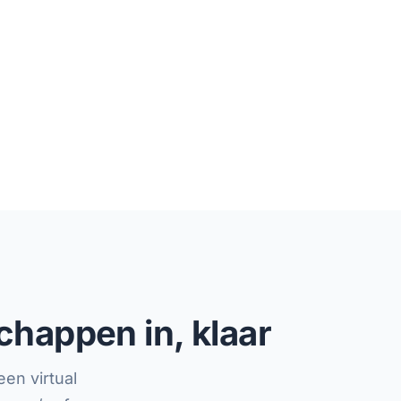
chappen in, klaar
en virtual