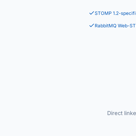
STOMP 1.2-specifi
RabbitMQ Web-ST
Direct lin