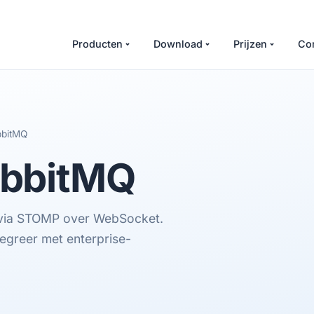
Producten
Download
Prijzen
Co
bitMQ
bbitMQ
 via STOMP over WebSocket.
egreer met enterprise-