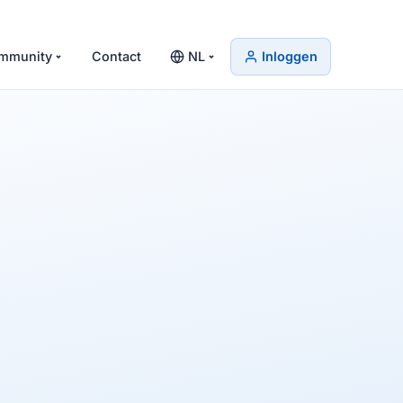
mmunity
Contact
NL
Inloggen