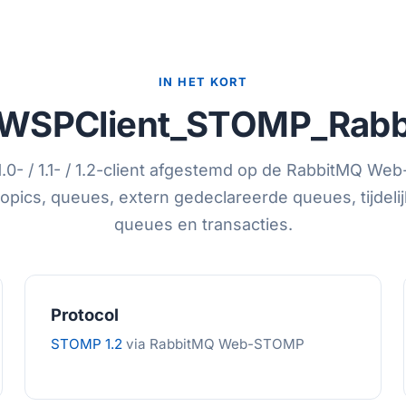
IN HET KORT
WSPClient_STOMP_Rab
0- / 1.1- / 1.2-client afgestemd op de RabbitMQ W
Topics, queues, extern gedeclareerde queues, tijdelij
queues en transacties.
Protocol
STOMP 1.2
via RabbitMQ Web-STOMP