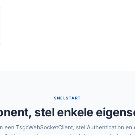
SNELSTART
nent, stel enkele eigens
n een TsgcWebSocketClient, stel Authentication en e