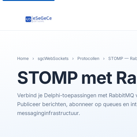
Home
›
sgcWebSockets
›
Protocollen
›
STOMP — Rab
STOMP
met Ra
Verbind je Delphi-toepassingen met RabbitMQ
Publiceer berichten, abonneer op queues en int
messaginginfrastructuur.