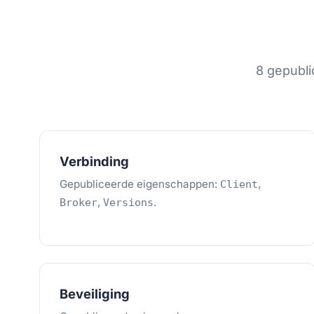
8 gepubl
Verbinding
Gepubliceerde eigenschappen:
,
Client
,
.
Broker
Versions
Beveiliging