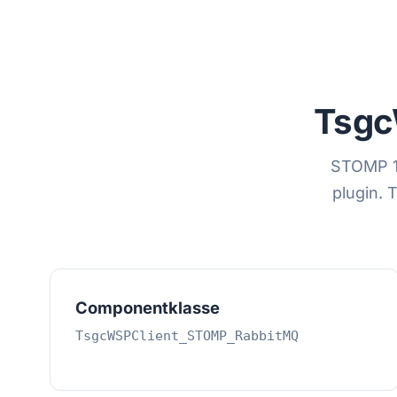
Tsgc
STOMP 1.
plugin. 
Componentklasse
TsgcWSPClient_STOMP_RabbitMQ