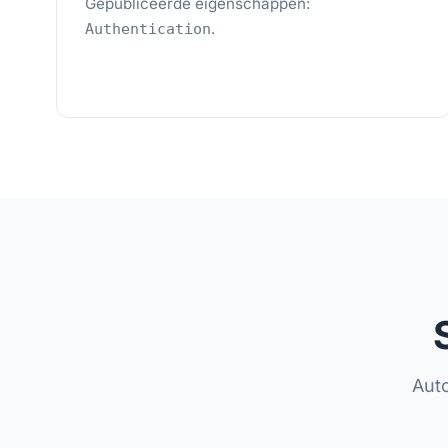
Gepubliceerde eigenschappen:
.
Authentication
Auto