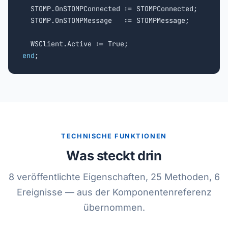
  STOMP.OnSTOMPConnected := STOMPConnected;

  STOMP.OnSTOMPMessage   := STOMPMessage;

end
;
TECHNISCHE FUNKTIONEN
Was steckt drin
8 veröffentlichte Eigenschaften, 25 Methoden, 6
Ereignisse — aus der Komponentenreferenz
übernommen.