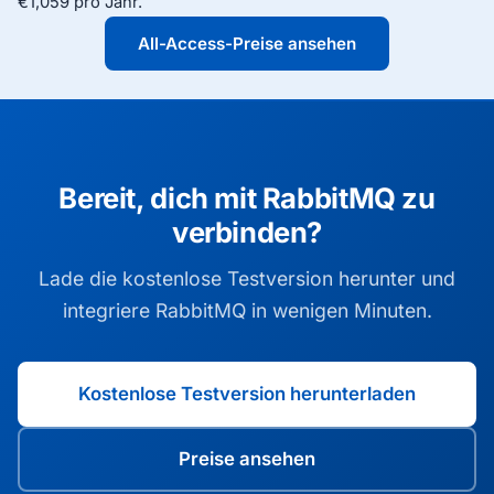
€1,059 pro Jahr.
All-Access-Preise ansehen
Bereit, dich mit RabbitMQ zu
verbinden?
Lade die kostenlose Testversion herunter und
integriere RabbitMQ in wenigen Minuten.
Kostenlose Testversion herunterladen
Preise ansehen