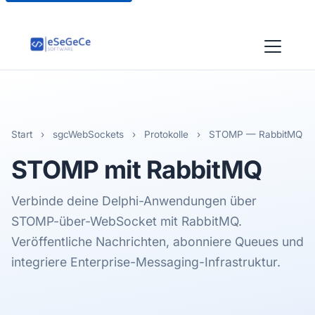
Start
›
sgcWebSockets
›
Protokolle
›
STOMP — RabbitMQ
STOMP
mit RabbitMQ
Verbinde deine Delphi-Anwendungen über
STOMP-über-WebSocket mit RabbitMQ.
Veröffentliche Nachrichten, abonniere Queues und
integriere Enterprise-Messaging-Infrastruktur.