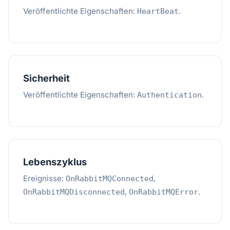
Veröffentlichte Eigenschaften:
.
HeartBeat
Sicherheit
Veröffentlichte Eigenschaften:
.
Authentication
Lebenszyklus
Ereignisse:
,
OnRabbitMQConnected
,
.
OnRabbitMQDisconnected
OnRabbitMQError