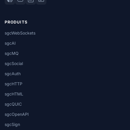
PRODUITS
sgcWebSockets
sgcAI
sgcMQ
sgcSocial
sgcAuth
sgcHTTP
sgcHTML
sgcQUIC
sgcOpenAPI
sgcSign