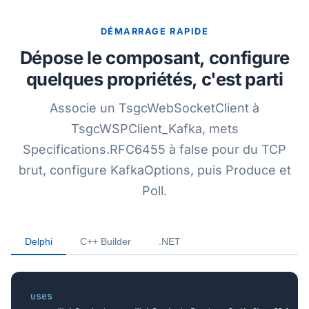
DÉMARRAGE RAPIDE
Dépose le composant, configure
quelques propriétés, c'est parti
Associe un TsgcWebSocketClient à
TsgcWSPClient_Kafka, mets
Specifications.RFC6455 à false pour du TCP
brut, configure KafkaOptions, puis Produce et
Poll.
Delphi
C++ Builder
.NET
uses