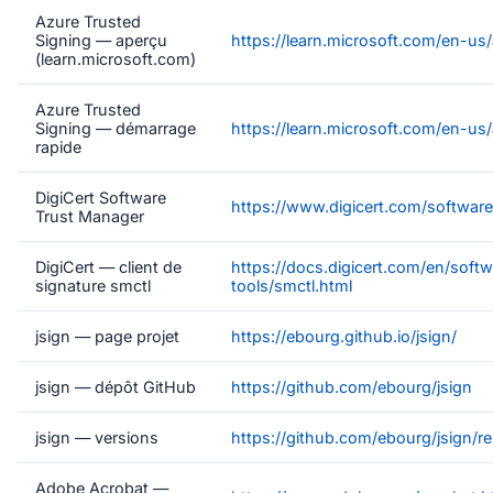
Azure Trusted
Signing — aperçu
https://learn.microsoft.com/en-us
(learn.microsoft.com)
Azure Trusted
Signing — démarrage
https://learn.microsoft.com/en-us/
rapide
DigiCert Software
https://www.digicert.com/softwar
Trust Manager
DigiCert — client de
https://docs.digicert.com/en/softw
signature smctl
tools/smctl.html
jsign — page projet
https://ebourg.github.io/jsign/
jsign — dépôt GitHub
https://github.com/ebourg/jsign
jsign — versions
https://github.com/ebourg/jsign/re
Adobe Acrobat —