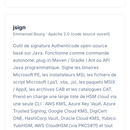
jsign
Emmanuel Bourg · Apache 2.0 (code source ouvert)
Outil de signature Authenticode open-source
basé sur Java. Fonctionne comme commande
autonome, plug-in Maven / Gradle / Ant ou API
Java programmatique. Signe les binaires
Microsoft PE, les installateurs MSI, les fichiers de
script Microsoft (.ps1, .vbs, .js), les paquets MSIX
/ AppX, les archives CAB et les catalogues CAT.
Prend en charge une large liste de HSM cloud via
une seule CLI : AWS KMS, Azure Key Vault, Azure
Trusted Signing, Google Cloud KMS, DigiCert
ONE, HashiCorp Vault, Oracle Cloud KMS, Yubico
YubiHSM, AWS CloudHSM (via PKCS#11) et tout