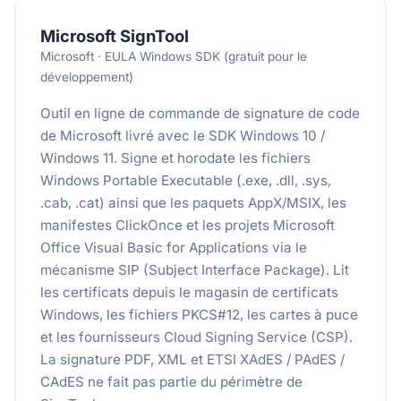
Microsoft SignTool
Microsoft · EULA Windows SDK (gratuit pour le
développement)
Outil en ligne de commande de signature de code
de Microsoft livré avec le SDK Windows 10 /
Windows 11. Signe et horodate les fichiers
Windows Portable Executable (.exe, .dll, .sys,
.cab, .cat) ainsi que les paquets AppX/MSIX, les
manifestes ClickOnce et les projets Microsoft
Office Visual Basic for Applications via le
mécanisme SIP (Subject Interface Package). Lit
les certificats depuis le magasin de certificats
Windows, les fichiers PKCS#12, les cartes à puce
et les fournisseurs Cloud Signing Service (CSP).
La signature PDF, XML et ETSI XAdES / PAdES /
CAdES ne fait pas partie du périmètre de