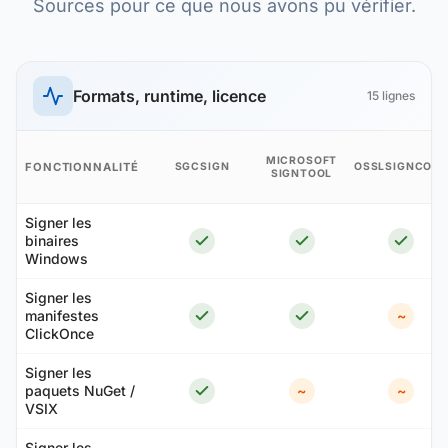
Sources pour ce que nous avons pu vérifier.
Formats, runtime, licence
15 lignes
MICROSOFT
FONCTIONNALITÉ
SGCSIGN
OSSLSIGNCODE
SIGNTOOL
Signer les
binaires
Windows
Signer les
manifestes
~
ClickOnce
Signer les
paquets NuGet /
~
~
VSIX
Signer les