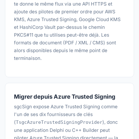
te donne le même flux via une API HTTPS et
ajoute des pilotes de premier ordre pour AWS
KMS, Azure Trusted Signing, Google Cloud KMS
et HashiCorp Vault par-dessus le chemin
PKCS#11 que tu utilises peut-être déjà. Les
formats de document (PDF / XML / CMS) sont
alors disponibles depuis le même point de
terminaison.
Migrer depuis Azure Trusted Signing
sgcSign expose Azure Trusted Signing comme
l'un de ses dix fournisseurs de clés
(
), donc
TsgcAzureTrustedSigningProvider
une application Delphi ou C++ Builder peut
piloter Azure Trusted Signing directement — la