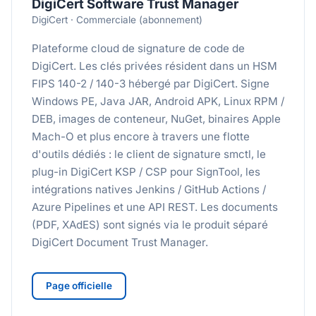
DigiCert Software Trust Manager
DigiCert · Commerciale (abonnement)
Plateforme cloud de signature de code de
DigiCert. Les clés privées résident dans un HSM
FIPS 140-2 / 140-3 hébergé par DigiCert. Signe
Windows PE, Java JAR, Android APK, Linux RPM /
DEB, images de conteneur, NuGet, binaires Apple
Mach-O et plus encore à travers une flotte
d'outils dédiés : le client de signature smctl, le
plug-in DigiCert KSP / CSP pour SignTool, les
intégrations natives Jenkins / GitHub Actions /
Azure Pipelines et une API REST. Les documents
(PDF, XAdES) sont signés via le produit séparé
DigiCert Document Trust Manager.
Page officielle