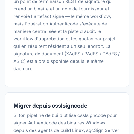
un point de terminaison REST de signature qui
prend un binaire et un nom de fournisseur et
renvoie l'artefact signé — le même workflow,
mais l'opération Authenticode s'exécute de
manière centralisée et la piste d'audit, le
workflow d'approbation et les quotas par projet
qui en résultent résident à un seul endroit. La
signature de document (XAdES / PAdES / CAdES /
ASiC) est alors disponible depuis le même
daemon.
Migrer depuis osslsigncode
Si ton pipeline de build utilise osslsigncode pour
signer Authenticode des binaires Windows
depuis des agents de build Linux, sgcSign Server