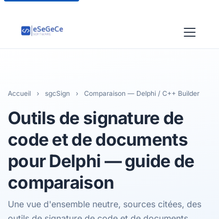
Accueil
›
sgcSign
›
Comparaison — Delphi / C++ Builder
Outils de signature de
code et de documents
pour Delphi — guide de
comparaison
Une vue d'ensemble neutre, sources citées, des
outils de signature de code et de documents