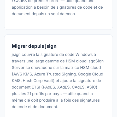
/ CAdES de premier ordre — utile quand une
application a besoin de signatures de code et de
document depuis un seul daemon.
Migrer depuis jsign
jsign couvre la signature de code Windows à
travers une large gamme de HSM cloud. sgcSign
Server se chevauche sur la matrice HSM cloud
(AWS KMS, Azure Trusted Signing, Google Cloud
KMS, HashiCorp Vault) et ajoute la signature de
document ETSI (PAdES, XAdES, CAdES, ASiC)
plus les 21 profils par pays — utile quand la
même clé doit produire à la fois des signatures
de code et de document.