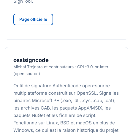
SignTool.
Page officielle
osslsigncode
Michał Trojnara et contributeurs · GPL-3.0-or-later
(open source)
Outil de signature Authenticode open-source
multiplateforme construit sur OpenSSL. Signe les
binaires Microsoft PE (.exe, .dll, .sys, .cab, .cat),
les archives CAB, les paquets AppX/MSIX, les
paquets NuGet et les fichiers de script.
Fonctionne sur Linux, BSD et macOS en plus de
Windows, ce qui est la raison historique du projet