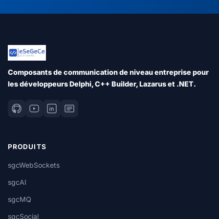
Composants de communication de niveau entreprise pour
les développeurs Delphi, C++ Builder, Lazarus et .NET.
PRODUITS
sgcWebSockets
sgcAI
sgcMQ
sgcSocial