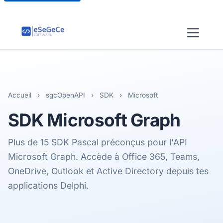
Accueil
›
sgcOpenAPI
›
SDK
›
Microsoft
SDK
Microsoft
Graph
Plus de 15 SDK Pascal préconçus pour l'API
Microsoft Graph. Accède à Office 365, Teams,
OneDrive, Outlook et Active Directory depuis tes
applications Delphi.