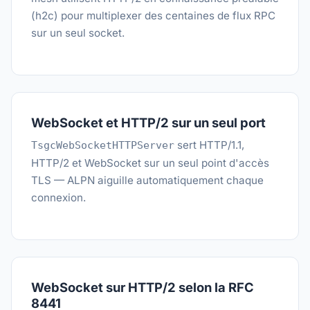
(h2c) pour multiplexer des centaines de flux RPC
sur un seul socket.
WebSocket et HTTP/2 sur un seul port
sert HTTP/1.1,
TsgcWebSocketHTTPServer
HTTP/2 et WebSocket sur un seul point d'accès
TLS — ALPN aiguille automatiquement chaque
connexion.
WebSocket sur HTTP/2 selon la RFC
8441