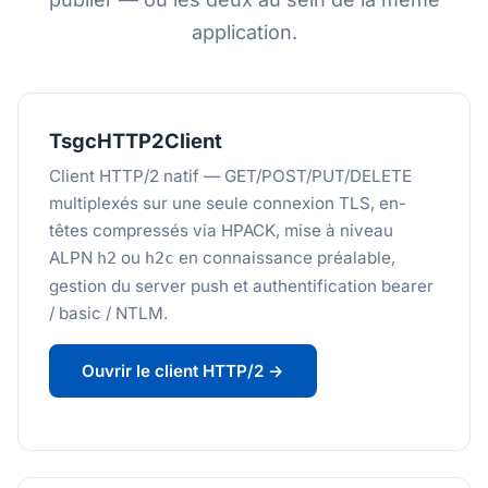
application.
TsgcHTTP2Client
Client HTTP/2 natif — GET/POST/PUT/DELETE
multiplexés sur une seule connexion TLS, en-
têtes compressés via HPACK, mise à niveau
ALPN
ou
en connaissance préalable,
h2
h2c
gestion du server push et authentification bearer
/ basic / NTLM.
Ouvrir le client HTTP/2 →