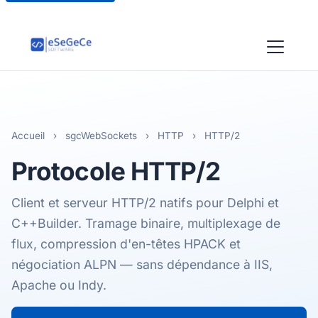
Accueil
›
sgcWebSockets
›
HTTP
›
HTTP/2
Protocole
HTTP/2
Client et serveur HTTP/2 natifs pour Delphi et
C++Builder. Tramage binaire, multiplexage de
flux, compression d'en-têtes HPACK et
négociation ALPN — sans dépendance à IIS,
Apache ou Indy.