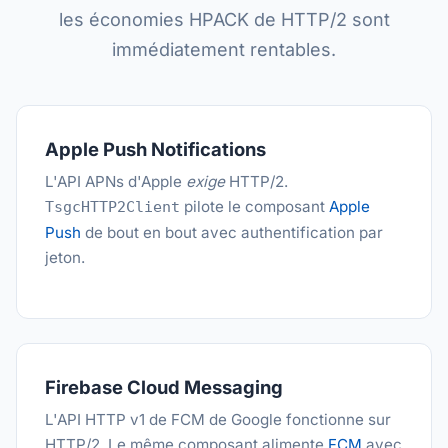
les économies HPACK de HTTP/2 sont
immédiatement rentables.
Apple Push Notifications
L'API APNs d'Apple
exige
HTTP/2.
pilote le composant
Apple
TsgcHTTP2Client
Push
de bout en bout avec authentification par
jeton.
Firebase Cloud Messaging
L'API HTTP v1 de FCM de Google fonctionne sur
HTTP/2. Le même composant alimente
FCM
avec