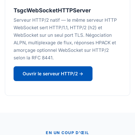
TsgcWebSocketHTTPServer
Serveur HTTP/2 natif — le même serveur HTTP
WebSocket sert HTTP/1.1, HTTP/2 (h2) et
WebSocket sur un seul port TLS. Négociation
ALPN, multiplexage de flux, réponses HPACK et
amorçage optionnel WebSocket sur HTTP/2
selon la RFC 8441.
Ouvrir le serveur HTTP/2 →
EN UN COUP D'ŒIL