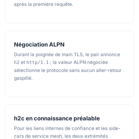
après la première requête.
Négociation ALPN
Durant la poignée de main TLS, le pair annonce
et
; la valeur ALPN négociée
h2
http/1.1
sélectionne le protocole sans aucun aller-retour
gaspillé.
h2c en connaissance préalable
Pour les liens internes de confiance et les side-
cars de service mesh, les deux extrémités