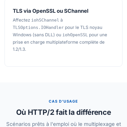
TLS via OpenSSL ou SChannel
Affectez
à
iohSChannel
pour le TLS noyau
TLSOptions.IOHandler
Windows (sans DLL) ou
pour une
iohOpenSSL
prise en charge multiplateforme complète de
1.2/1.3.
CAS D'USAGE
Où HTTP/2 fait la différence
Scénarios prêts à l'emploi où le multiplexage et