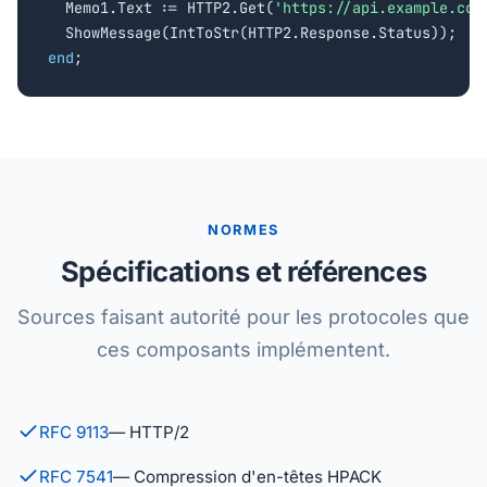
  Memo1.Text := HTTP2.Get(
'https://api.example.com
end
;
NORMES
Spécifications et références
Sources faisant autorité pour les protocoles que
ces composants implémentent.
RFC 9113
— HTTP/2
RFC 7541
— Compression d'en-têtes HPACK