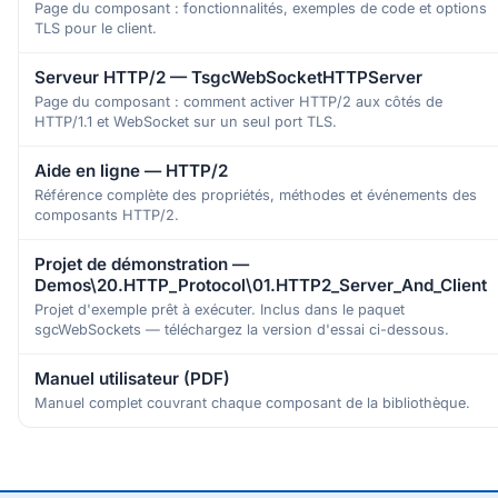
Page du composant : fonctionnalités, exemples de code et options
TLS pour le client.
Serveur HTTP/2 — TsgcWebSocketHTTPServer
Page du composant : comment activer HTTP/2 aux côtés de
HTTP/1.1 et WebSocket sur un seul port TLS.
Aide en ligne — HTTP/2
Référence complète des propriétés, méthodes et événements des
composants HTTP/2.
Projet de démonstration —
Demos\20.HTTP_Protocol\01.HTTP2_Server_And_Client
Projet d'exemple prêt à exécuter. Inclus dans le paquet
sgcWebSockets — téléchargez la version d'essai ci-dessous.
Manuel utilisateur (PDF)
Manuel complet couvrant chaque composant de la bibliothèque.