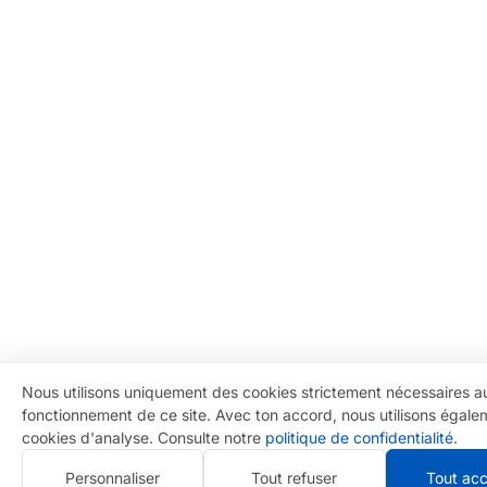
Nous utilisons uniquement des cookies strictement nécessaires a
fonctionnement de ce site. Avec ton accord, nous utilisons égal
cookies d'analyse. Consulte notre
politique de confidentialité
.
Personnaliser
Tout refuser
Tout ac