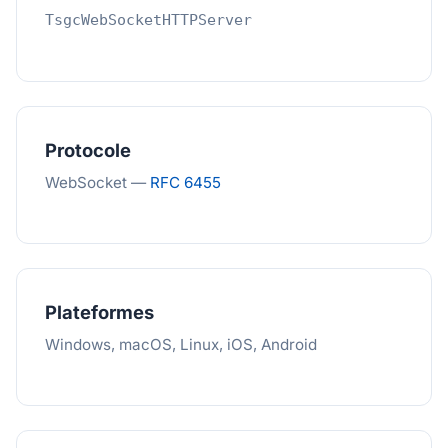
TsgcWebSocketHTTPServer
Protocole
WebSocket —
RFC 6455
Plateformes
Windows, macOS, Linux, iOS, Android