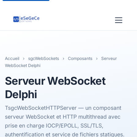
Accueil
›
sgcWebSockets
›
Composants
›
Serveur
WebSocket Delphi
Serveur WebSocket
Delphi
TsgcWebSocketHTTPServer — un composant
serveur WebSocket et HTTP multithread avec
prise en charge IOCP/EPOLL, SSL/TLS,
authentification et service de fichiers statiques.