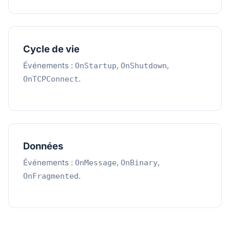
Cycle de vie
Événements :
,
,
OnStartup
OnShutdown
.
OnTCPConnect
Données
Événements :
,
,
OnMessage
OnBinary
.
OnFragmented