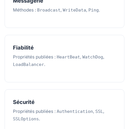
Messagerie
Méthodes :
,
,
.
Broadcast
WriteData
Ping
Fiabilité
Propriétés publiées :
,
,
HeartBeat
WatchDog
.
LoadBalancer
Sécurité
Propriétés publiées :
,
,
Authentication
SSL
.
SSLOptions