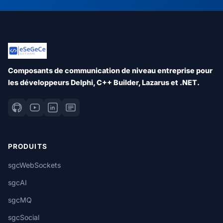
Composants de communication de niveau entreprise pour
les développeurs Delphi, C++ Builder, Lazarus et .NET.
PRODUITS
sgcWebSockets
sgcAI
sgcMQ
sgcSocial