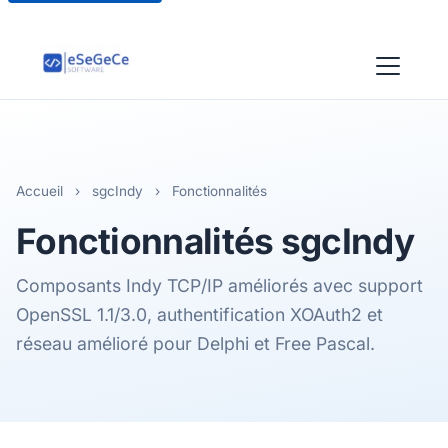
Accueil
›
sgcIndy
›
Fonctionnalités
Fonctionnalités
sgcIndy
Composants Indy TCP/IP améliorés avec support
OpenSSL 1.1/3.0, authentification XOAuth2 et
réseau amélioré pour Delphi et Free Pascal.