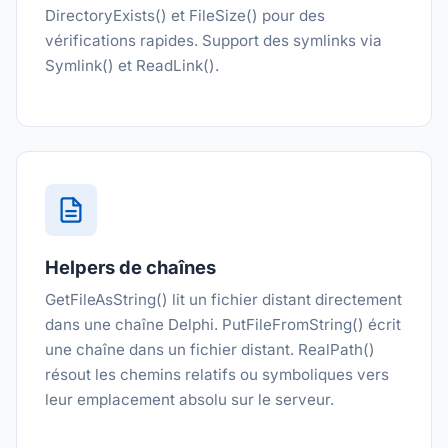
DirectoryExists() et FileSize() pour des
vérifications rapides. Support des symlinks via
Symlink() et ReadLink().
Helpers de chaînes
GetFileAsString() lit un fichier distant directement
dans une chaîne Delphi. PutFileFromString() écrit
une chaîne dans un fichier distant. RealPath()
résout les chemins relatifs ou symboliques vers
leur emplacement absolu sur le serveur.