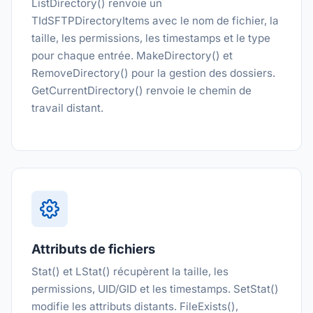
ListDirectory() renvoie un
TIdSFTPDirectoryItems avec le nom de fichier, la
taille, les permissions, les timestamps et le type
pour chaque entrée. MakeDirectory() et
RemoveDirectory() pour la gestion des dossiers.
GetCurrentDirectory() renvoie le chemin de
travail distant.
Attributs de fichiers
Stat() et LStat() récupèrent la taille, les
permissions, UID/GID et les timestamps. SetStat()
modifie les attributs distants. FileExists(),