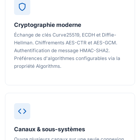
Cryptographie moderne
Échange de clés Curve25519, ECDH et Diffie-
Hellman. Chiffrements AES-CTR et AES-GCM.
Authentification de message HMAC-SHA2.
Préférences d'algorithmes configurables via la
propriété Algorithms.
Canaux & sous-systèmes
Ouvre plusieurs canaux sur une seule connexion