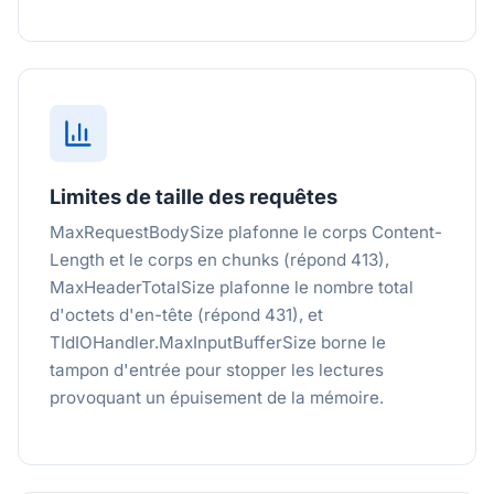
Limites de taille des requêtes
MaxRequestBodySize plafonne le corps Content-
Length et le corps en chunks (répond 413),
MaxHeaderTotalSize plafonne le nombre total
d'octets d'en-tête (répond 431), et
TIdIOHandler.MaxInputBufferSize borne le
tampon d'entrée pour stopper les lectures
provoquant un épuisement de la mémoire.