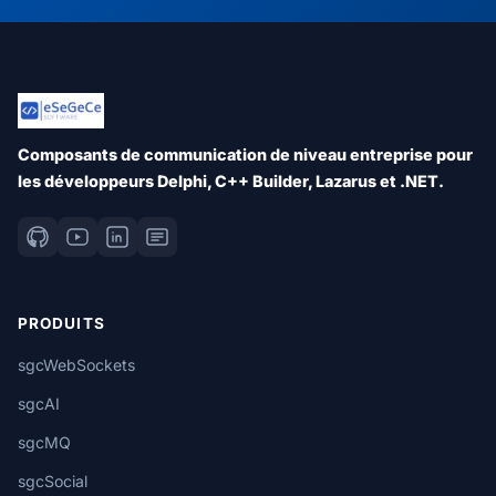
Composants de communication de niveau entreprise pour
les développeurs Delphi, C++ Builder, Lazarus et .NET.
PRODUITS
sgcWebSockets
sgcAI
sgcMQ
sgcSocial