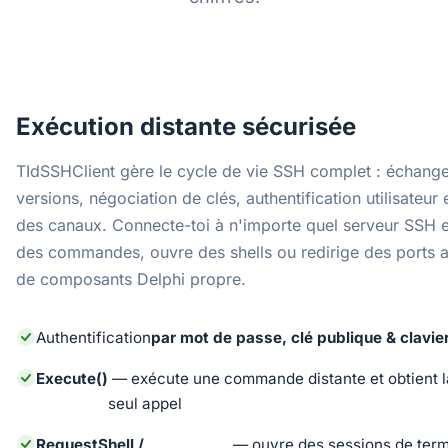
Exécution distante sécurisée
TIdSSHClient gère le cycle de vie SSH complet : échang
versions, négociation de clés, authentification utilisateur 
des canaux. Connecte-toi à n'importe quel serveur SSH 
des commandes, ouvre des shells ou redirige des ports 
de composants Delphi propre.
Authentification
par mot de passe, clé publique & clavier
Execute()
— exécute une commande distante et obtient la
seul appel
RequestShell /
— ouvre des sessions de term