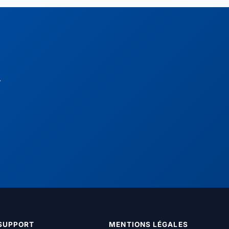
r
SUPPORT
MENTIONS LÉGALES