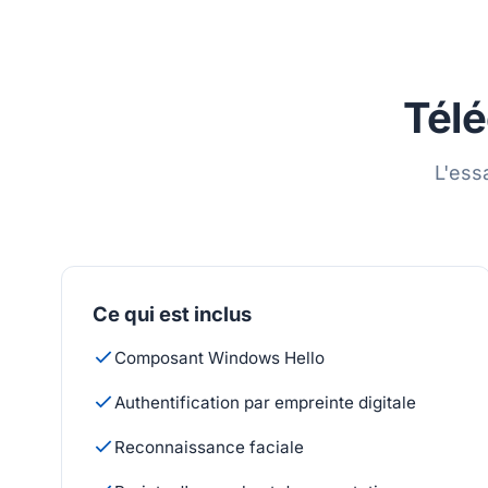
Télé
L'ess
Ce qui est inclus
Composant Windows Hello
Authentification par empreinte digitale
Reconnaissance faciale