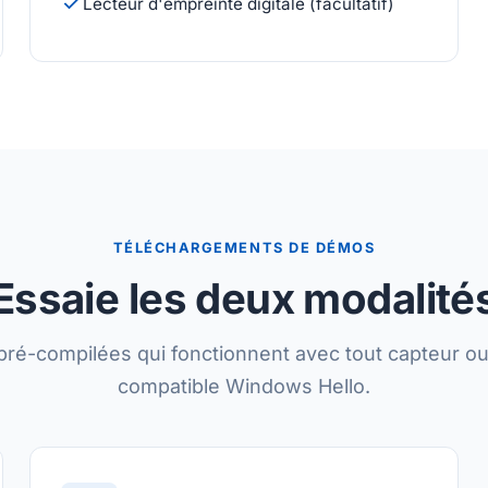
Lecteur d'empreinte digitale (facultatif)
TÉLÉCHARGEMENTS DE DÉMOS
Essaie les deux modalité
ré-compilées qui fonctionnent avec tout capteur o
compatible Windows Hello.