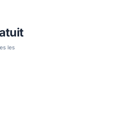
atuit
es les