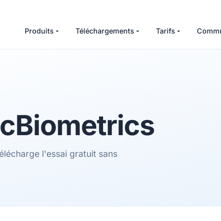
Produits
Téléchargements
Tarifs
Commu
cBiometrics
élécharge l'essai gratuit sans