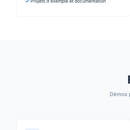
Projets d'exemple et documentation
Démos p